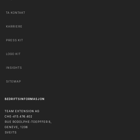
TA KONTAKT
KARRIERE
PRESS KIT
LOGO KIT
INSIGHTS
SITEMAP
BEDRIFTSINFORMASJON
TEAM EXTENSION AG
CHE-415.476.402
RUE RODOLPHE-TOEPFFER 8,
GENÈVE
,
1206
SVEITS