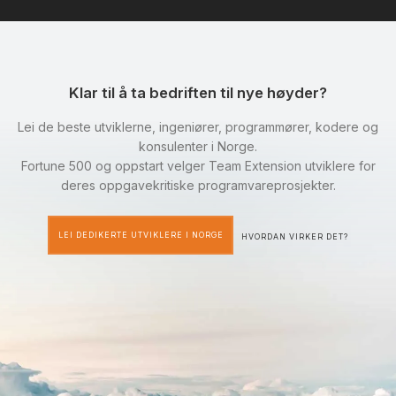
Klar til å ta bedriften til nye høyder?
Lei de beste utviklerne, ingeniører, programmører, kodere og
konsulenter i Norge.
Fortune 500 og oppstart velger Team Extension utviklere for
deres oppgavekritiske programvareprosjekter.
LEI DEDIKERTE UTVIKLERE I NORGE
HVORDAN VIRKER DET?