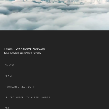
Team Extension® Norway
Your Leading Workforce Partner
OM OSS
TEAM
HVORDAN VIRKER DET?
LEI DEDIKERTE UTVIKLERE I NORGE
FAQ