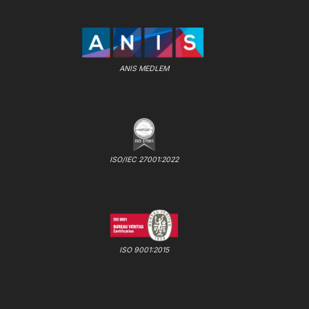
ANIS MEDLEM
ISO/IEC 27001:2022
ISO 9001:2015