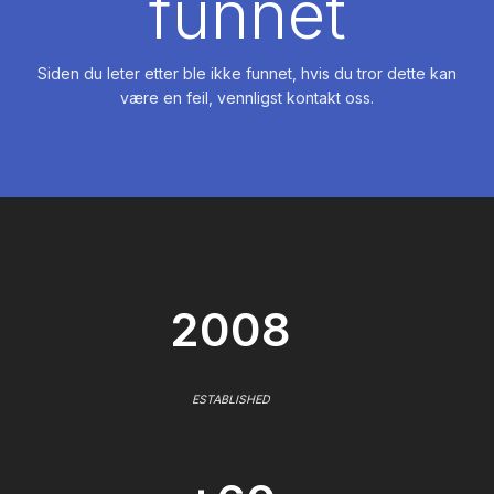
funnet
Siden du leter etter ble ikke funnet, hvis du tror dette kan
være en feil, vennligst kontakt oss.
2008
ESTABLISHED