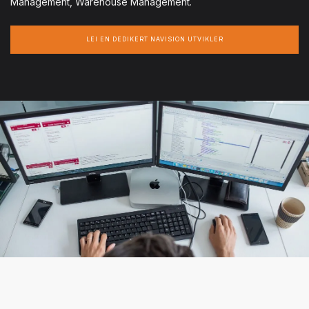
Management, Warehouse Management.
LEI EN DEDIKERT NAVISION UTVIKLER