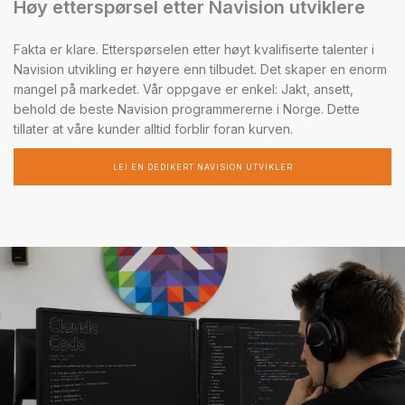
Høy etterspørsel etter Navision utviklere
Fakta er klare. Etterspørselen etter høyt kvalifiserte talenter i
Navision utvikling er høyere enn tilbudet. Det skaper en enorm
mangel på markedet. Vår oppgave er enkel: Jakt, ansett,
behold de beste Navision programmererne i Norge. Dette
tillater at våre kunder alltid forblir foran kurven.
LEI EN DEDIKERT NAVISION UTVIKLER