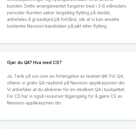
kunden. Dette arrangementet fungerer best i 3-6 måneders
perioder. Kunden søker langsiktig flytting på stedet,
anbefales å gi beskjed på forhånd, slik at vi kan ansette
bestemte Navision kandidater på jakt etter flytting.
Gjør du QA? Hva med CS?
Ja. Tenk på oss som en forlengelse av teamet ditt. For QA,
utfører vi gratis QA-røyktest på Navision-applikasjonen din.
Vi anbefaler at du allokerer for en dedikert QA i budsjettet.
For CS har vi også ressurser tilgjengelig for å gjøre CS av
Navision-applikasjonen din.