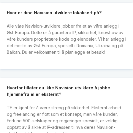
Hvor er dine Navision utviklere lokalisert på?
Alle våre Navision-utviklere jobber fra et av våre anlegg i
Øst-Europa. Dette er å garantere IP, sikkerhet, knowhow av
våre kunders proprietære kode og eiendeler. Vi har anlegg i
det meste av Øst-Europa, spesielt i Romania, Ukraina og på
Balkan. Du er velkommen til å planlegge et besøk!
Hvorfor tillater du ikke Navision utviklere å jobbe
hjemmefra eller eksternt?
TE er kjent for å være streng på sikkerhet. Eksternt arbeid
og freelancing er flott som et konsept, men våre kunder,
Fortune 500-selskaper og regjeringer spesielt, er veldig
opptatt av å sikre at IP-adressen til hva deres Navision-