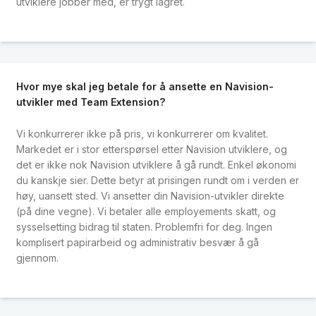
utviklere jobber med, er trygt lagret.
Hvor mye skal jeg betale for å ansette en Navision-
utvikler med Team Extension?
Vi konkurrerer ikke på pris, vi konkurrerer om kvalitet.
Markedet er i stor etterspørsel etter Navision utviklere, og
det er ikke nok Navision utviklere å gå rundt. Enkel økonomi
du kanskje sier. Dette betyr at prisingen rundt om i verden er
høy, uansett sted. Vi ansetter din Navision-utvikler direkte
(på dine vegne). Vi betaler alle employements skatt, og
sysselsetting bidrag til staten. Problemfri for deg. Ingen
komplisert papirarbeid og administrativ besvær å gå
gjennom.