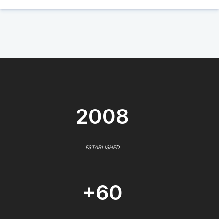
2008
ESTABLISHED
+60