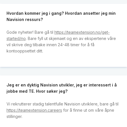
Hvordan kommer jeg i gang? Hvordan ansetter jeg min
Navision ressurs?
Gode ​​nyheter! Bare gå til
https://teamextension.no/get-
started/no
. Bare fyll ut skjemaet og en av ekspertene våre
vil skrive deg tilbake innen 24-48 timer for å få
kontooppsettet ditt.
Jeg er en dyktig Navision utvikler, jeg er interessert i å
jobbe med TE. Hvor søker jeg?
Vi rekrutterer stadig talentfulle Navision utviklere, bare gå til
https://teamextension.careers
for å finne ut om våre åpne
stillinger.