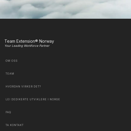
Team Extension® Norway
Your Leading Workforce Partner
OM OSS
TEAM
HVORDAN VIRKER DET?
LEI DEDIKERTE UTVIKLERE I NORGE
FAQ
TA KONTAKT