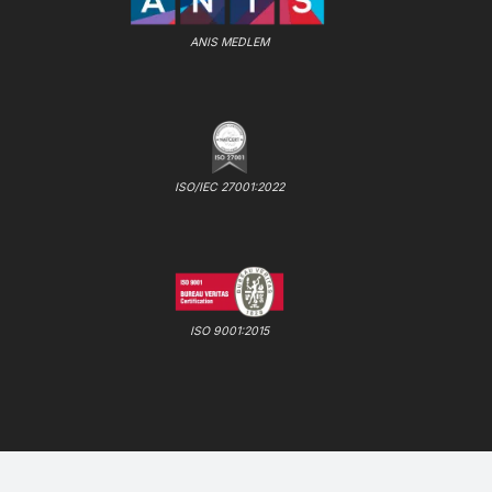
ANIS MEDLEM
ISO/IEC 27001:2022
ISO 9001:2015