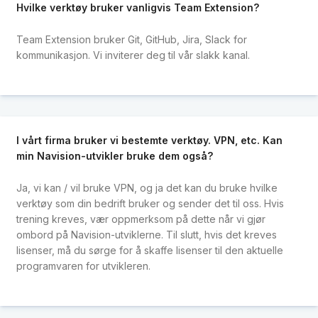
Hvilke verktøy bruker vanligvis Team Extension?
Team Extension bruker Git, GitHub, Jira, Slack for
kommunikasjon. Vi inviterer deg til vår slakk kanal.
I vårt firma bruker vi bestemte verktøy. VPN, etc. Kan
min Navision-utvikler bruke dem også?
Ja, vi kan / vil bruke VPN, og ja det kan du bruke hvilke
verktøy som din bedrift bruker og sender det til oss. Hvis
trening kreves, vær oppmerksom på dette når vi gjør
ombord på Navision-utviklerne. Til slutt, hvis det kreves
lisenser, må du sørge for å skaffe lisenser til den aktuelle
programvaren for utvikleren.