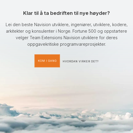
Klar til å ta bedriften til nye høyder?
Lei den beste Navision utviklere, ingeniører, utviklere, kodere,
arkitekter og konsulenter i Norge. Fortune 500 og oppstartere
velger Team Extensions Navision utviklere for deres
oppgavekritiske programvareprosjekter.
KOM I GANG
HVORDAN VIRKER DET?