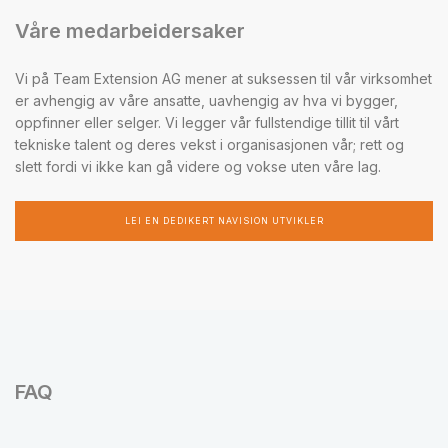
Våre medarbeidersaker
Vi på Team Extension AG mener at suksessen til vår virksomhet
er avhengig av våre ansatte, uavhengig av hva vi bygger,
oppfinner eller selger. Vi legger vår fullstendige tillit til vårt
tekniske talent og deres vekst i organisasjonen vår; rett og
slett fordi vi ikke kan gå videre og vokse uten våre lag.
LEI EN DEDIKERT NAVISION UTVIKLER
FAQ