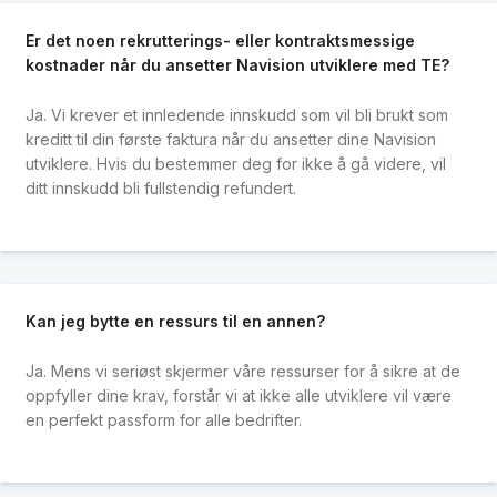
Er det noen rekrutterings- eller kontraktsmessige
kostnader når du ansetter Navision utviklere med TE?
Ja. Vi krever et innledende innskudd som vil bli brukt som
kreditt til din første faktura når du ansetter dine Navision
utviklere. Hvis du bestemmer deg for ikke å gå videre, vil
ditt innskudd bli fullstendig refundert.
Kan jeg bytte en ressurs til en annen?
Ja. Mens vi seriøst skjermer våre ressurser for å sikre at de
oppfyller dine krav, forstår vi at ikke alle utviklere vil være
en perfekt passform for alle bedrifter.