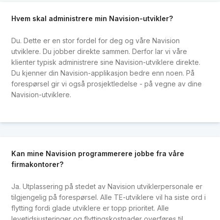
Hvem skal administrere min Navision-utvikler?
Du. Dette er en stor fordel for deg og våre Navision
utviklere. Du jobber direkte sammen. Derfor lar vi våre
klienter typisk administrere sine Navision-utviklere direkte.
Du kjenner din Navision-applikasjon bedre enn noen. På
forespørsel gir vi også prosjektledelse - på vegne av dine
Navision-utviklere.
Kan mine Navision programmerere jobbe fra våre
firmakontorer?
Ja. Utplassering på stedet av Navision utviklerpersonale er
tilgjengelig på forespørsel. Alle TE-utviklere vil ha siste ord i
flytting fordi glade utviklere er topp prioritet. Alle
levetidsjusteringer og flyttingskostnader overføres til