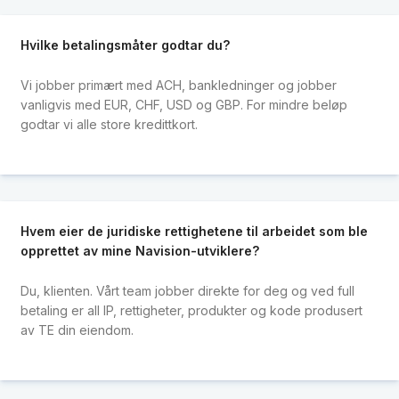
Hvilke betalingsmåter godtar du?
Vi jobber primært med ACH, bankledninger og jobber
vanligvis med EUR, CHF, USD og GBP. For mindre beløp
godtar vi alle store kredittkort.
Hvem eier de juridiske rettighetene til arbeidet som ble
opprettet av mine Navision-utviklere?
Du, klienten. Vårt team jobber direkte for deg og ved full
betaling er all IP, rettigheter, produkter og kode produsert
av TE din eiendom.