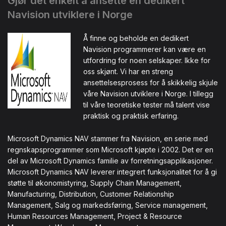
Gjør det enkelt å ansette en dedikert
Navision utviklere i Norge
Å finne og beholde en dedikert
Navision programmerer kan være en
utfordring for noen selskaper. Ikke for
oss skjønt. Vi har en streng
ansettelsesprosess for å skikkelig skjule
våre Navision utviklere i Norge. I tillegg
til våre teoretiske tester må talent vise
praktisk og praktisk erfaring.
Microsoft Dynamics NAV stammer fra Navision, en serie med
regnskapsprogrammer som Microsoft kjøpte i 2002. Det er en
del av Microsoft Dynamics familie av forretningsapplikasjoner.
Microsoft Dynamics NAV leverer integrert funksjonalitet for å gi
støtte til økonomistyring, Supply Chain Management,
Manufacturing, Distribution, Customer Relationship
Management, Salg og markedsføring, Service management,
Human Resources Management, Project & Resource