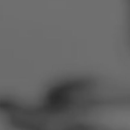
Romania
Slovakia