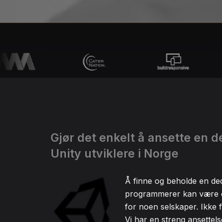
Gjør det enkelt å ansette en d
Unity utviklere i Norge
Å finne og beholde en ded
programmerer kan være e
for noen selskaper. Ikke f
Vi har en streng ansettel