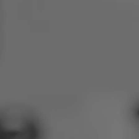
Polen
Slovenia
Vietnam