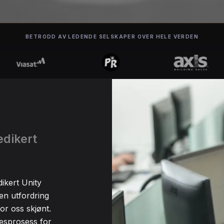
BETRODD AV LEDENDE SELSKAPER OVER HELE VERDEN
edikert
ikert Unity
n utfordring
or oss skjønt.
sesprosess for