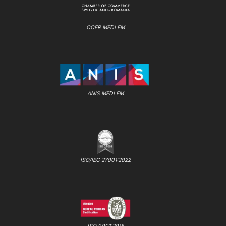
CCER MEDLEM
ANIS MEDLEM
ISO/IEC 27001:2022