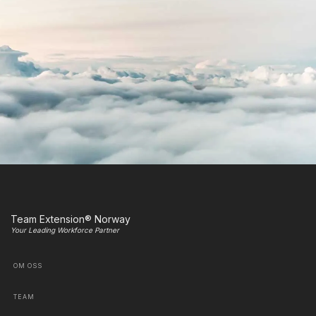
Team Extension® Norway
Your Leading Workforce Partner
OM OSS
TEAM