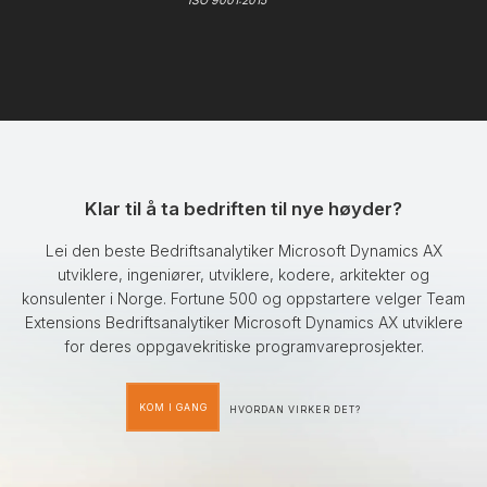
ISO 9001:2015
Klar til å ta bedriften til nye høyder?
Lei den beste Bedriftsanalytiker Microsoft Dynamics AX
utviklere, ingeniører, utviklere, kodere, arkitekter og
konsulenter i Norge. Fortune 500 og oppstartere velger Team
Extensions Bedriftsanalytiker Microsoft Dynamics AX utviklere
for deres oppgavekritiske programvareprosjekter.
KOM I GANG
HVORDAN VIRKER DET?