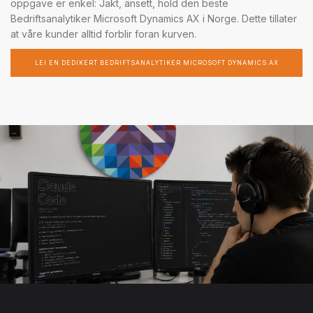
oppgave er enkel: Jakt, ansett, hold den beste
Bedriftsanalytiker Microsoft Dynamics AX i Norge. Dette tillater
at våre kunder alltid forblir foran kurven.
LEI EN DEDIKERT BEDRIFTSANALYTIKER MICROSOFT DYNAMICS AX