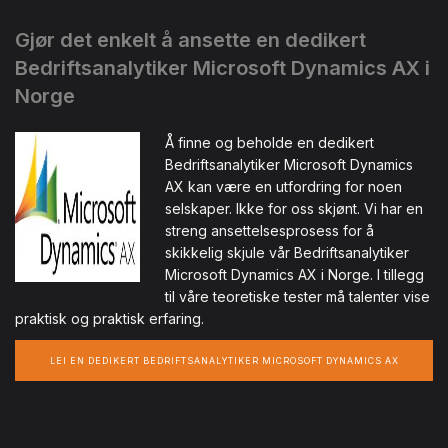
Gjør det enkelt å ansette en dedikert
Bedriftsanalytiker Microsoft Dynamics AX i
Norge
Å finne og beholde en dedikert
Bedriftsanalytiker Microsoft Dynamics
AX kan være en utfordring for noen
selskaper. Ikke for oss skjønt. Vi har en
streng ansettelsesprosess for å
skikkelig skjule vår Bedriftsanalytiker
Microsoft Dynamics AX i Norge. I tillegg
til våre teoretiske tester må talenter vise
praktisk og praktisk erfaring.
LEI EN DEDIKERT BEDRIFTSANALYTIKER MICROSOFT DYNAMICS AX