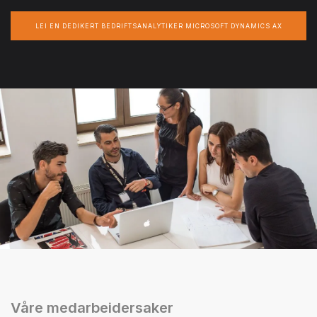
LEI EN DEDIKERT BEDRIFTSANALYTIKER MICROSOFT DYNAMICS AX
Våre medarbeidersaker