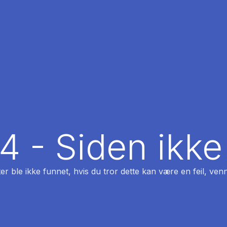
04 - Siden ikke
ter ble ikke funnet, hvis du tror dette kan være en feil, venn