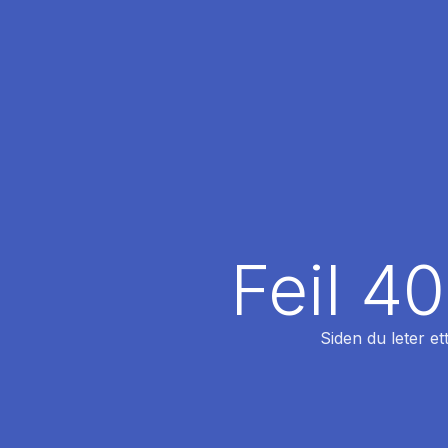
Feil 4
Siden du leter et