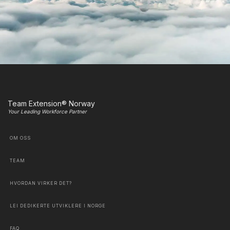
Team Extension® Norway
Your Leading Workforce Partner
OM OSS
TEAM
HVORDAN VIRKER DET?
LEI DEDIKERTE UTVIKLERE I NORGE
FAQ