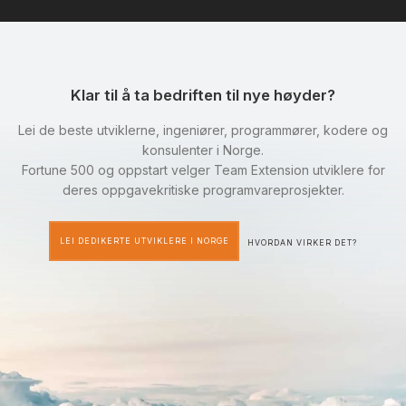
Klar til å ta bedriften til nye høyder?
Lei de beste utviklerne, ingeniører, programmører, kodere og
konsulenter i Norge.
Fortune 500 og oppstart velger Team Extension utviklere for
deres oppgavekritiske programvareprosjekter.
LEI DEDIKERTE UTVIKLERE I NORGE
HVORDAN VIRKER DET?