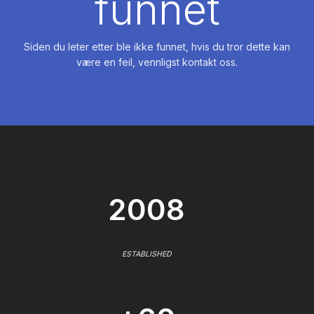
funnet
Siden du leter etter ble ikke funnet, hvis du tror dette kan
være en feil, vennligst kontakt oss.
2008
ESTABLISHED