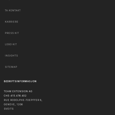
TA KONTAKT
KARRIERE
PRESS KIT
LOGO KIT
INSIGHTS
SITEMAP
BEDRIFTSINFORMASJON
TEAM EXTENSION AG
CHE-415.476.402
RUE RODOLPHE-TOEPFFER 8,
GENÈVE
,
1206
SVEITS