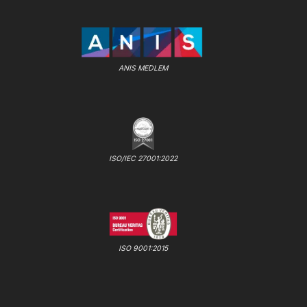
ANIS MEDLEM
ISO/IEC 27001:2022
ISO 9001:2015