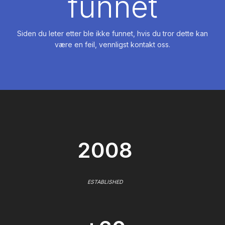
funnet
Siden du leter etter ble ikke funnet, hvis du tror dette kan
være en feil, vennligst kontakt oss.
2008
ESTABLISHED