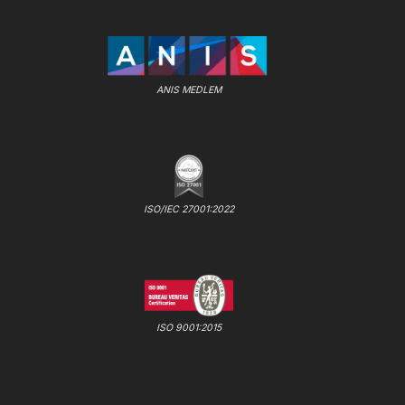
ANIS MEDLEM
ISO/IEC 27001:2022
ISO 9001:2015