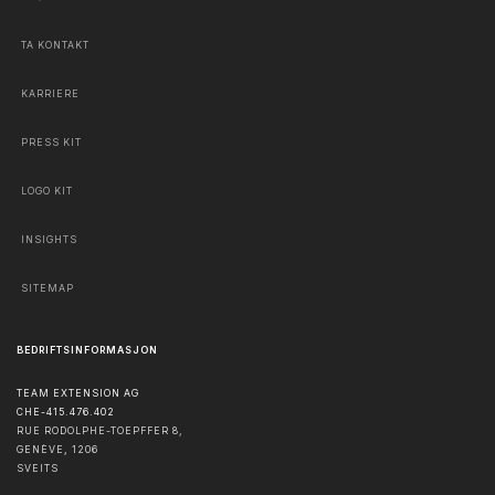
TA KONTAKT
KARRIERE
PRESS KIT
LOGO KIT
INSIGHTS
SITEMAP
BEDRIFTSINFORMASJON
TEAM EXTENSION AG
CHE-415.476.402
RUE RODOLPHE-TOEPFFER 8,
GENÈVE
,
1206
SVEITS