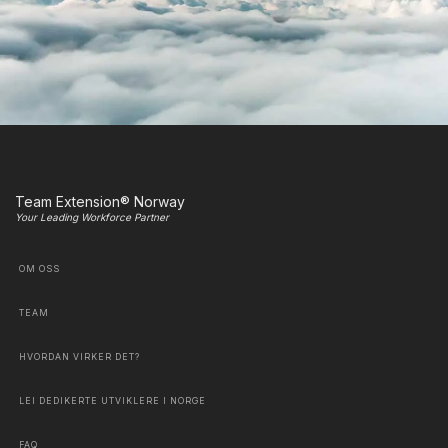
Team Extension® Norway
Your Leading Workforce Partner
OM OSS
TEAM
HVORDAN VIRKER DET?
LEI DEDIKERTE UTVIKLERE I NORGE
FAQ