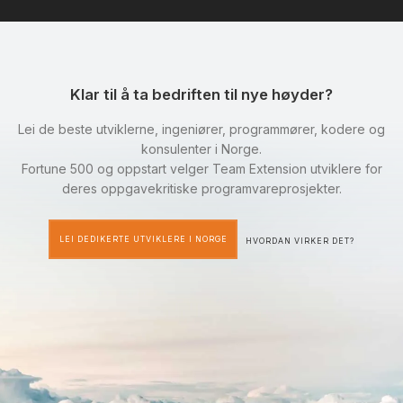
Klar til å ta bedriften til nye høyder?
Lei de beste utviklerne, ingeniører, programmører, kodere og
konsulenter i Norge.
Fortune 500 og oppstart velger Team Extension utviklere for
deres oppgavekritiske programvareprosjekter.
LEI DEDIKERTE UTVIKLERE I NORGE
HVORDAN VIRKER DET?