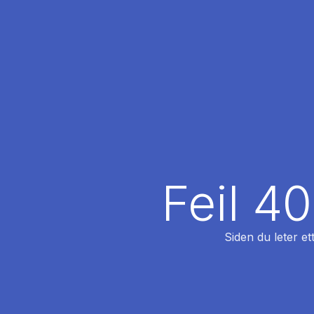
Feil 4
Siden du leter et