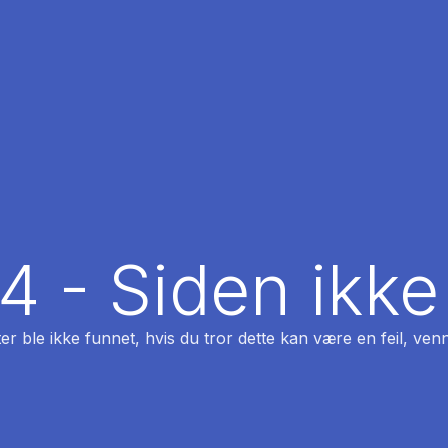
04 - Siden ikke
ter ble ikke funnet, hvis du tror dette kan være en feil, venn