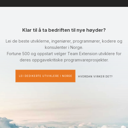
Klar til å ta bedriften til nye høyder?
Lei de beste utviklerne, ingeniører, programmører, kodere og
konsulenter i Norge.
Fortune 500 og oppstart velger Team Extension utviklere for
deres oppgavekritiske programvareprosjekter.
LEI DEDIKERTE UTVIKLERE I NORGE
HVORDAN VIRKER DET?