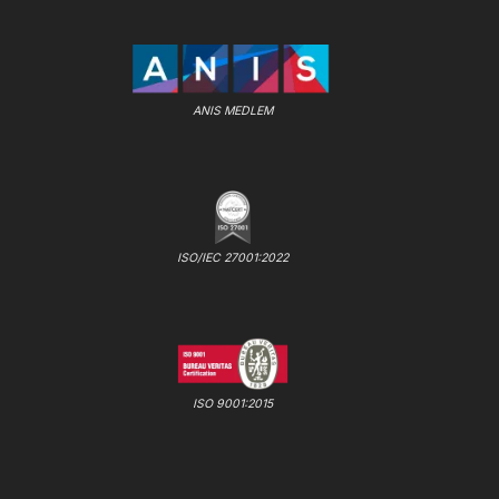
ANIS MEDLEM
ISO/IEC 27001:2022
ISO 9001:2015