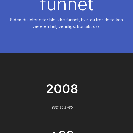
funnet
Siden du leter etter ble ikke funnet, hvis du tror dette kan
være en feil, vennligst kontakt oss.
2008
ESTABLISHED