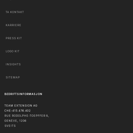
TA KONTAKT
KARRIERE
PRESS KIT
LOGO KIT
INSIGHTS
SITEMAP
BEDRIFTSINFORMASJON
TEAM EXTENSION AG
CHE-415.476.402
RUE RODOLPHE-TOEPFFER 8,
GENÈVE
,
1206
SVEITS