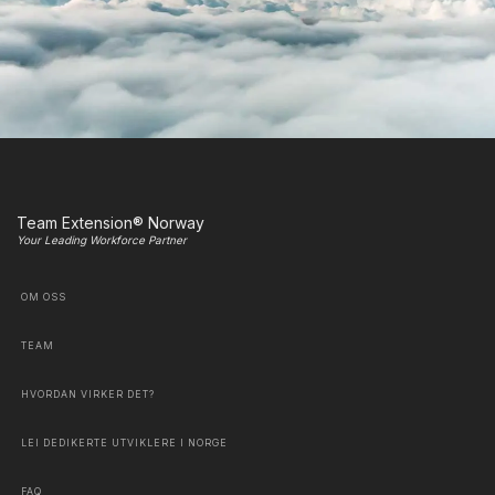
Team Extension® Norway
Your Leading Workforce Partner
OM OSS
TEAM
HVORDAN VIRKER DET?
LEI DEDIKERTE UTVIKLERE I NORGE
FAQ