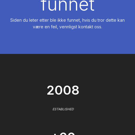
funnet
Siden du leter etter ble ikke funnet, hvis du tror dette kan
være en feil, vennligst kontakt oss.
2008
ESTABLISHED