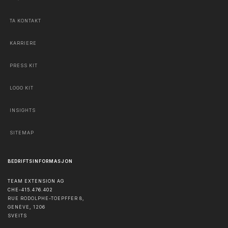
TA KONTAKT
KARRIERE
PRESS KIT
LOGO KIT
INSIGHTS
SITEMAP
BEDRIFTSINFORMASJON
TEAM EXTENSION AG
CHE-415.476.402
RUE RODOLPHE-TOEPFFER 8,
GENÈVE
,
1206
SVEITS