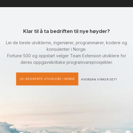
Klar til å ta bedriften til nye høyder?
Lei de beste utviklerne, ingeniører, programmører, kodere og
konsulenter i Norge.
Fortune 500 og oppstart velger Team Extension utviklere for
deres oppgavekritiske programvareprosjekter.
LEI DEDIKERTE UTVIKLERE I NORGE
HVORDAN VIRKER DET?