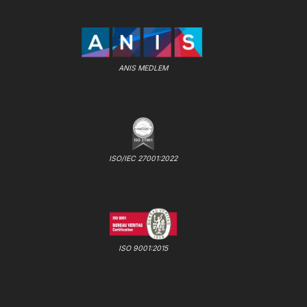
ANIS MEDLEM
ISO/IEC 27001:2022
ISO 9001:2015