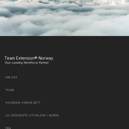
Team Extension® Norway
Your Leading Workforce Partner
OM OSS
TEAM
HVORDAN VIRKER DET?
LEI DEDIKERTE UTVIKLERE I NORGE
FAQ