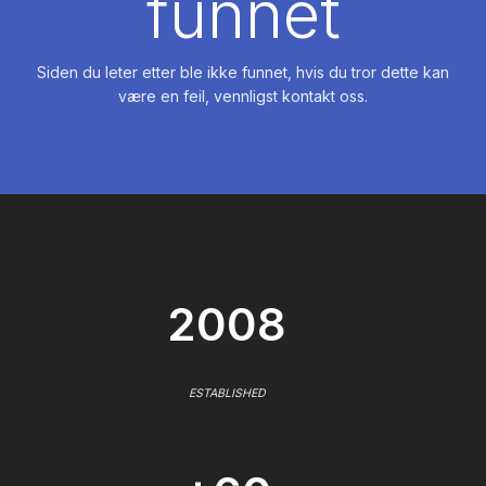
funnet
Siden du leter etter ble ikke funnet, hvis du tror dette kan
være en feil, vennligst kontakt oss.
2008
ESTABLISHED