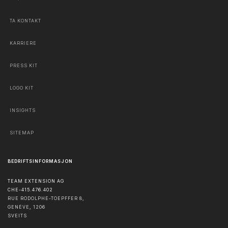
TA KONTAKT
KARRIERE
PRESS KIT
LOGO KIT
INSIGHTS
SITEMAP
BEDRIFTSINFORMASJON
TEAM EXTENSION AG
CHE-415.476.402
RUE RODOLPHE-TOEPFFER 8,
GENÈVE
,
1206
SVEITS