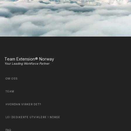
Team Extension® Norway
Your Leading Workforce Partner
OM OSS
TEAM
HVORDAN VIRKER DET?
LEI DEDIKERTE UTVIKLERE I NORGE
FAQ