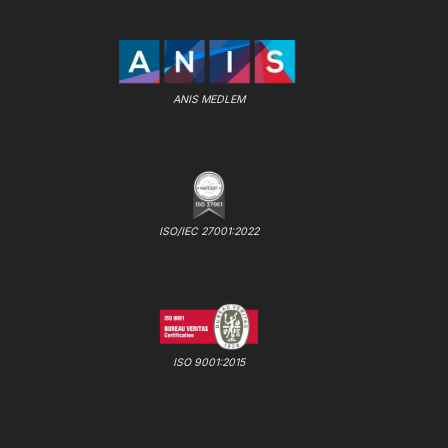
ANIS MEDLEM
ISO/IEC 27001:2022
ISO 9001:2015