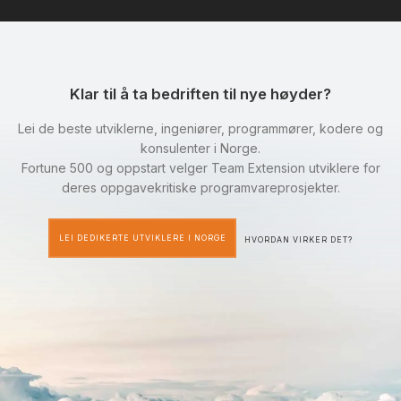
Klar til å ta bedriften til nye høyder?
Lei de beste utviklerne, ingeniører, programmører, kodere og
konsulenter i Norge.
Fortune 500 og oppstart velger Team Extension utviklere for
deres oppgavekritiske programvareprosjekter.
LEI DEDIKERTE UTVIKLERE I NORGE
HVORDAN VIRKER DET?