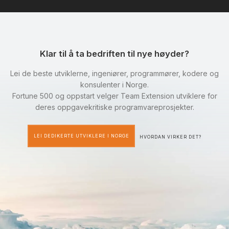
Klar til å ta bedriften til nye høyder?
Lei de beste utviklerne, ingeniører, programmører, kodere og
konsulenter i Norge.
Fortune 500 og oppstart velger Team Extension utviklere for
deres oppgavekritiske programvareprosjekter.
LEI DEDIKERTE UTVIKLERE I NORGE
HVORDAN VIRKER DET?