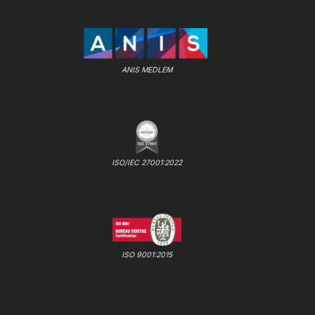
ANIS MEDLEM
ISO/IEC 27001:2022
ISO 9001:2015