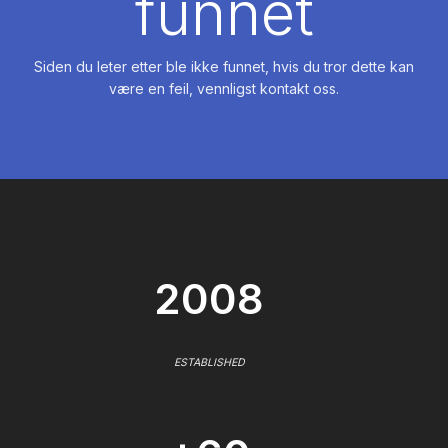
funnet
Siden du leter etter ble ikke funnet, hvis du tror dette kan
være en feil, vennligst kontakt oss.
2008
ESTABLISHED