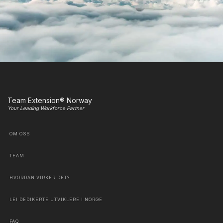
Team Extension® Norway
Your Leading Workforce Partner
OM OSS
TEAM
HVORDAN VIRKER DET?
LEI DEDIKERTE UTVIKLERE I NORGE
FAQ