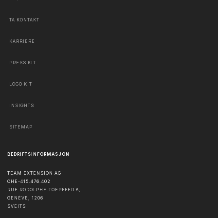
TA KONTAKT
KARRIERE
PRESS KIT
LOGO KIT
INSIGHTS
SITEMAP
BEDRIFTSINFORMASJON
TEAM EXTENSION AG
CHE-415.476.402
RUE RODOLPHE-TOEPFFER 8,
GENÈVE
,
1206
SVEITS