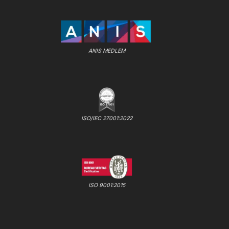
ANIS MEDLEM
ISO/IEC 27001:2022
ISO 9001:2015