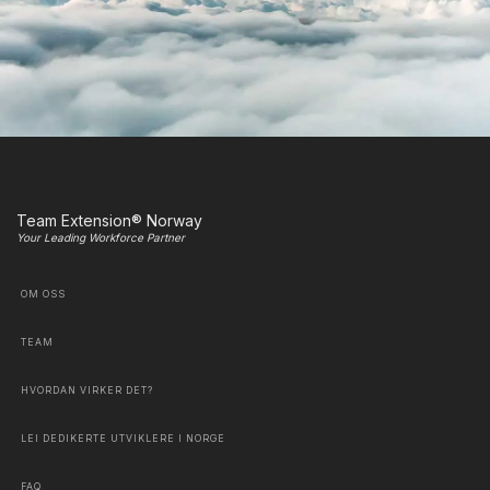
Team Extension® Norway
Your Leading Workforce Partner
OM OSS
TEAM
HVORDAN VIRKER DET?
LEI DEDIKERTE UTVIKLERE I NORGE
FAQ