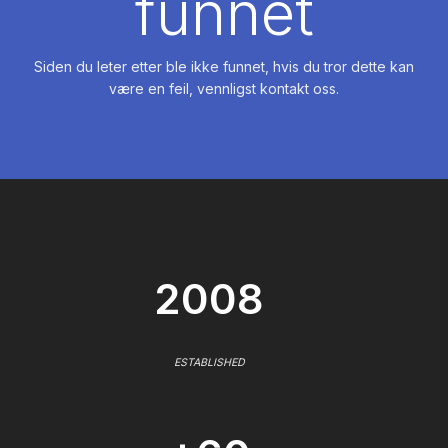
funnet
Siden du leter etter ble ikke funnet, hvis du tror dette kan
være en feil, vennligst kontakt oss.
2008
ESTABLISHED