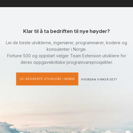
Klar til å ta bedriften til nye høyder?
Lei de beste utviklerne, ingeniører, programmører, kodere og
konsulenter i Norge.
Fortune 500 og oppstart velger Team Extension utviklere for
deres oppgavekritiske programvareprosjekter.
LEI DEDIKERTE UTVIKLERE I NORGE
HVORDAN VIRKER DET?