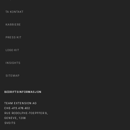
TA KONTAKT
KARRIERE
PRESS KIT
LOGO KIT
INSIGHTS
SITEMAP
BEDRIFTSINFORMASJON
TEAM EXTENSION AG
CHE-415.476.402
RUE RODOLPHE-TOEPFFER 8,
GENÈVE
,
1206
SVEITS