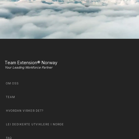
Team Extension® Norway
Your Leading Workforce Partner
OM OSS
TEAM
HVORDAN VIRKER DET?
LEI DEDIKERTE UTVIKLERE I NORGE
FAQ