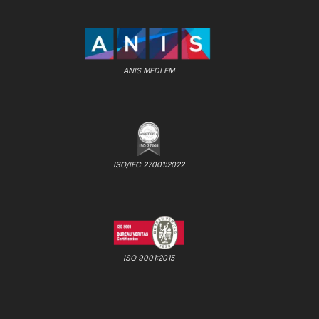
ANIS MEDLEM
ISO/IEC 27001:2022
ISO 9001:2015