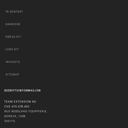
TA KONTAKT
KARRIERE
PRESS KIT
LOGO KIT
INSIGHTS
SITEMAP
BEDRIFTSINFORMASJON
TEAM EXTENSION AG
CHE-415.476.402
RUE RODOLPHE-TOEPFFER 8,
GENÈVE
,
1206
SVEITS