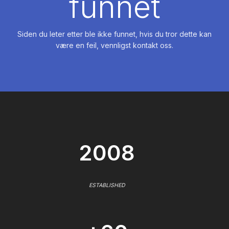
funnet
Siden du leter etter ble ikke funnet, hvis du tror dette kan
være en feil, vennligst kontakt oss.
2008
ESTABLISHED