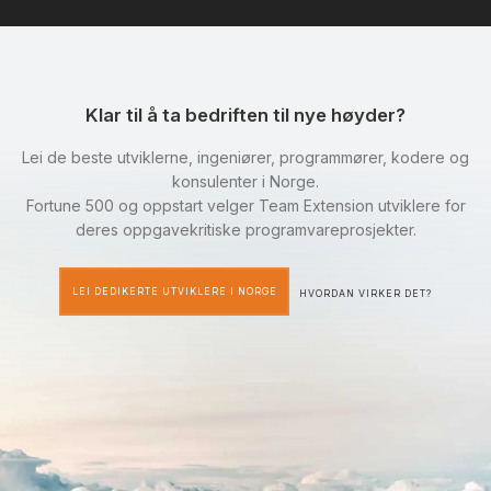
Klar til å ta bedriften til nye høyder?
Lei de beste utviklerne, ingeniører, programmører, kodere og
konsulenter i Norge.
Fortune 500 og oppstart velger Team Extension utviklere for
deres oppgavekritiske programvareprosjekter.
LEI DEDIKERTE UTVIKLERE I NORGE
HVORDAN VIRKER DET?