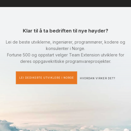
Klar til å ta bedriften til nye høyder?
Lei de beste utviklerne, ingeniører, programmører, kodere og
konsulenter i Norge.
Fortune 500 og oppstart velger Team Extension utviklere for
deres oppgavekritiske programvareprosjekter.
LEI DEDIKERTE UTVIKLERE I NORGE
HVORDAN VIRKER DET?