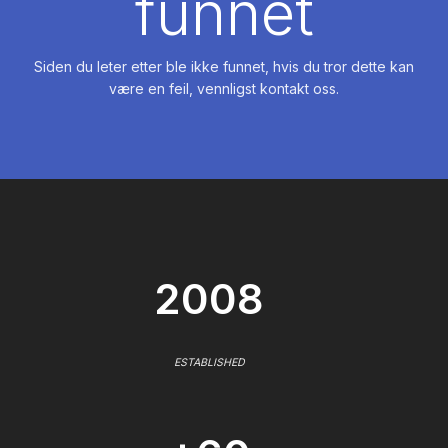
funnet
Siden du leter etter ble ikke funnet, hvis du tror dette kan
være en feil, vennligst kontakt oss.
2008
ESTABLISHED