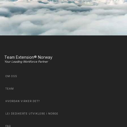
Team Extension® Norway
Your Leading Workforce Partner
OM OSS
TEAM
HVORDAN VIRKER DET?
LEI DEDIKERTE UTVIKLERE I NORGE
FAQ