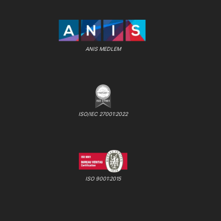
ANIS MEDLEM
ISO/IEC 27001:2022
ISO 9001:2015