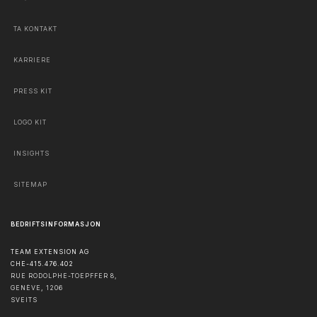
TA KONTAKT
KARRIERE
PRESS KIT
LOGO KIT
INSIGHTS
SITEMAP
BEDRIFTSINFORMASJON
TEAM EXTENSION AG
CHE-415.476.402
RUE RODOLPHE-TOEPFFER 8,
GENÈVE
,
1206
SVEITS