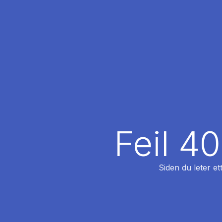
Feil 4
Siden du leter et