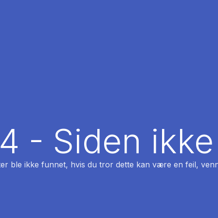
04 - Siden ikke
ter ble ikke funnet, hvis du tror dette kan være en feil, venn