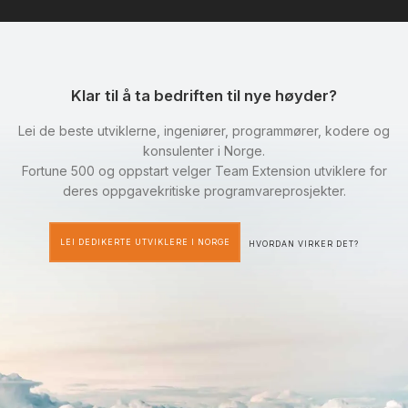
Klar til å ta bedriften til nye høyder?
Lei de beste utviklerne, ingeniører, programmører, kodere og
konsulenter i Norge.
Fortune 500 og oppstart velger Team Extension utviklere for
deres oppgavekritiske programvareprosjekter.
LEI DEDIKERTE UTVIKLERE I NORGE
HVORDAN VIRKER DET?