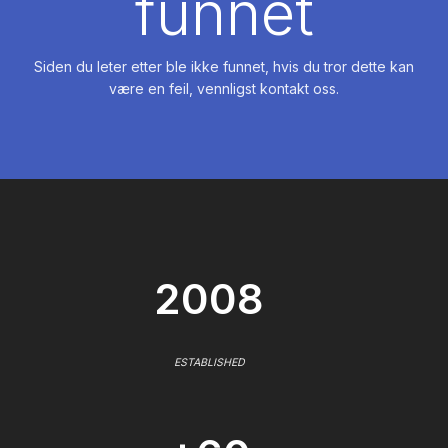
funnet
Siden du leter etter ble ikke funnet, hvis du tror dette kan
være en feil, vennligst kontakt oss.
2008
ESTABLISHED