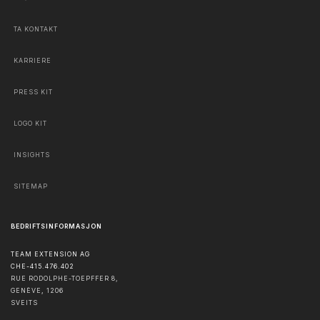
TA KONTAKT
KARRIERE
PRESS KIT
LOGO KIT
INSIGHTS
SITEMAP
BEDRIFTSINFORMASJON
TEAM EXTENSION AG
CHE-415.476.402
RUE RODOLPHE-TOEPFFER 8,
GENÈVE
,
1206
SVEITS