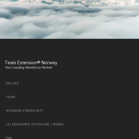
Team Extension® Norway
Your Leading Workforce Partner
OM OSS
TEAM
HVORDAN VIRKER DET?
LEI DEDIKERTE UTVIKLERE I NORGE
FAQ