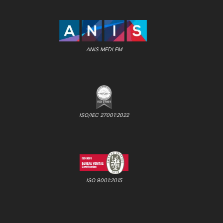
ANIS MEDLEM
ISO/IEC 27001:2022
ISO 9001:2015