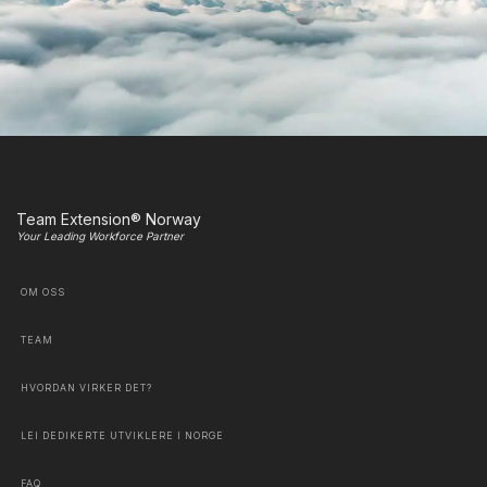
Team Extension® Norway
Your Leading Workforce Partner
OM OSS
TEAM
HVORDAN VIRKER DET?
LEI DEDIKERTE UTVIKLERE I NORGE
FAQ