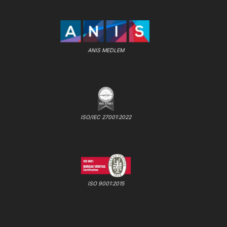
ANIS MEDLEM
ISO/IEC 27001:2022
ISO 9001:2015