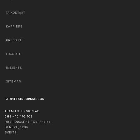
TA KONTAKT
KARRIERE
PRESS KIT
LOGO KIT
INSIGHTS
SITEMAP
BEDRIFTSINFORMASJON
TEAM EXTENSION AG
CHE-415.476.402
RUE RODOLPHE-TOEPFFER 8,
GENÈVE
,
1206
SVEITS