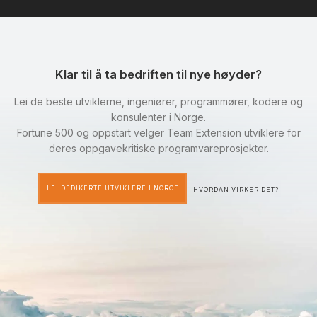
Klar til å ta bedriften til nye høyder?
Lei de beste utviklerne, ingeniører, programmører, kodere og
konsulenter i Norge.
Fortune 500 og oppstart velger Team Extension utviklere for
deres oppgavekritiske programvareprosjekter.
LEI DEDIKERTE UTVIKLERE I NORGE
HVORDAN VIRKER DET?