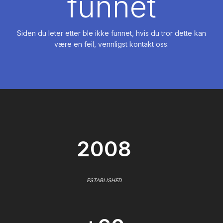
funnet
Siden du leter etter ble ikke funnet, hvis du tror dette kan
være en feil, vennligst kontakt oss.
2008
ESTABLISHED