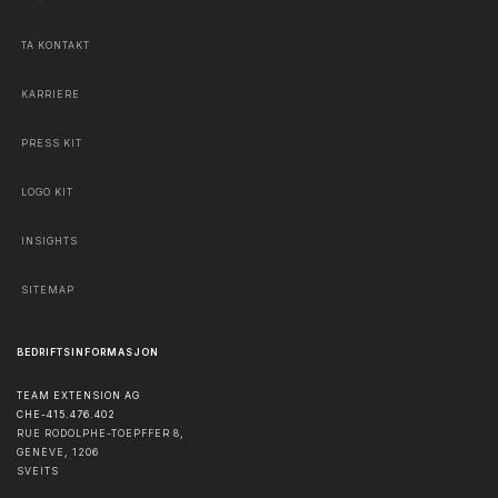
TA KONTAKT
KARRIERE
PRESS KIT
LOGO KIT
INSIGHTS
SITEMAP
BEDRIFTSINFORMASJON
TEAM EXTENSION AG
CHE-415.476.402
RUE RODOLPHE-TOEPFFER 8,
GENÈVE
,
1206
SVEITS