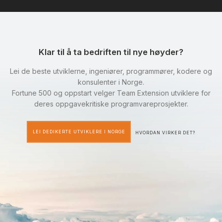
Klar til å ta bedriften til nye høyder?
Lei de beste utviklerne, ingeniører, programmører, kodere og
konsulenter i Norge.
Fortune 500 og oppstart velger Team Extension utviklere for
deres oppgavekritiske programvareprosjekter.
LEI DEDIKERTE UTVIKLERE I NORGE
HVORDAN VIRKER DET?