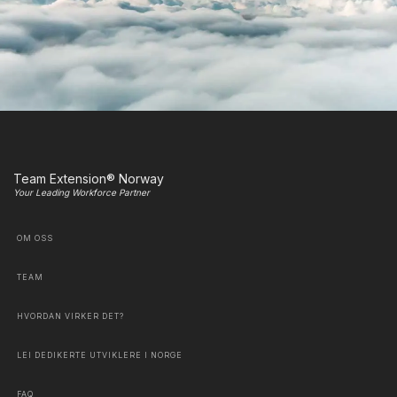
Team Extension® Norway
Your Leading Workforce Partner
OM OSS
TEAM
HVORDAN VIRKER DET?
LEI DEDIKERTE UTVIKLERE I NORGE
FAQ