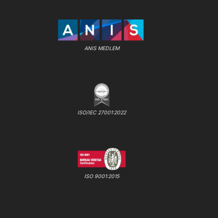
ANIS MEDLEM
ISO/IEC 27001:2022
ISO 9001:2015