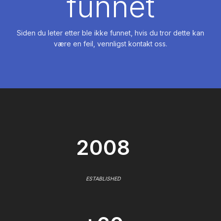
funnet
Siden du leter etter ble ikke funnet, hvis du tror dette kan
være en feil, vennligst kontakt oss.
2008
ESTABLISHED