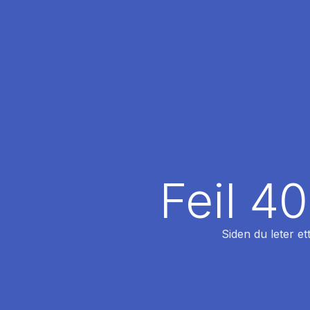
Feil 4
Siden du leter et