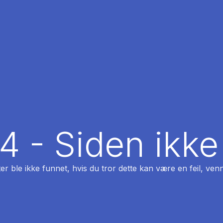
04 - Siden ikke
ter ble ikke funnet, hvis du tror dette kan være en feil, venn