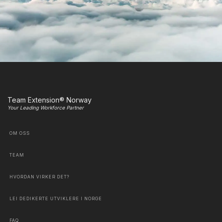
Team Extension® Norway
Your Leading Workforce Partner
OM OSS
TEAM
HVORDAN VIRKER DET?
LEI DEDIKERTE UTVIKLERE I NORGE
FAQ