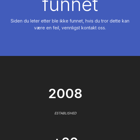
funnet
Siden du leter etter ble ikke funnet, hvis du tror dette kan
være en feil, vennligst kontakt oss.
2008
ESTABLISHED