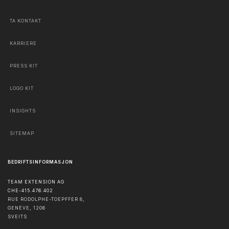
TA KONTAKT
KARRIERE
PRESS KIT
LOGO KIT
INSIGHTS
SITEMAP
BEDRIFTSINFORMASJON
TEAM EXTENSION AG
CHE-415.476.402
RUE RODOLPHE-TOEPFFER 8,
GENÈVE
,
1206
SVEITS