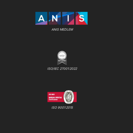
ANIS MEDLEM
ISO/IEC 27001:2022
ISO 9001:2015