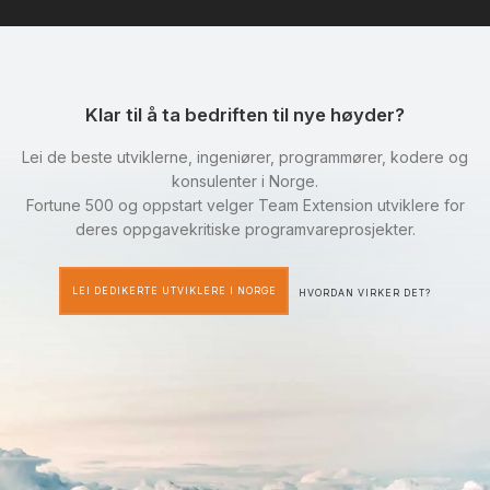
Klar til å ta bedriften til nye høyder?
Lei de beste utviklerne, ingeniører, programmører, kodere og
konsulenter i Norge.
Fortune 500 og oppstart velger Team Extension utviklere for
deres oppgavekritiske programvareprosjekter.
LEI DEDIKERTE UTVIKLERE I NORGE
HVORDAN VIRKER DET?