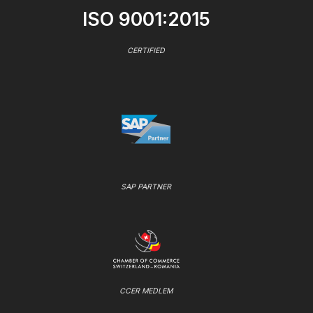
ISO 9001:2015
CERTIFIED
SAP PARTNER
CCER MEDLEM