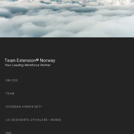
Team Extension® Norway
Your Leading Workforce Partner
OM OSS
TEAM
HVORDAN VIRKER DET?
LEI DEDIKERTE UTVIKLERE I NORGE
FAQ