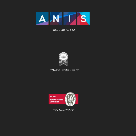
ANIS MEDLEM
ISO/IEC 27001:2022
ISO 9001:2015