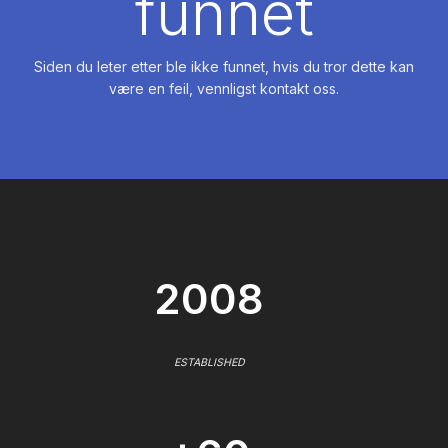
funnet
Siden du leter etter ble ikke funnet, hvis du tror dette kan
være en feil, vennligst kontakt oss.
2008
ESTABLISHED