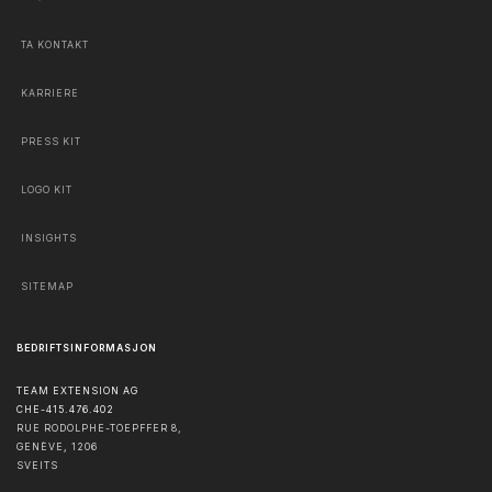
TA KONTAKT
KARRIERE
PRESS KIT
LOGO KIT
INSIGHTS
SITEMAP
BEDRIFTSINFORMASJON
TEAM EXTENSION AG
CHE-415.476.402
RUE RODOLPHE-TOEPFFER 8,
GENÈVE
,
1206
SVEITS