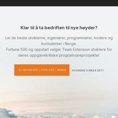
Klar til å ta bedriften til nye høyder?
Lei de beste utviklerne, ingeniører, programmører, kodere og
konsulenter i Norge.
Fortune 500 og oppstart velger Team Extension utviklere for
deres oppgavekritiske programvareprosjekter.
LEI DEDIKERTE UTVIKLERE I NORGE
HVORDAN VIRKER DET?