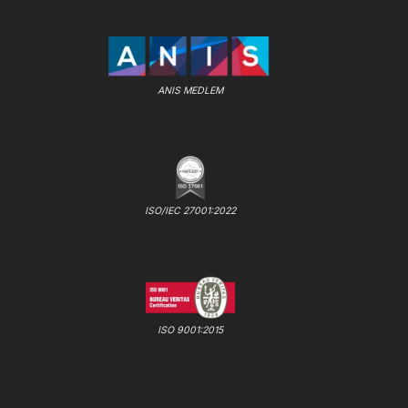
ANIS MEDLEM
ISO/IEC 27001:2022
ISO 9001:2015