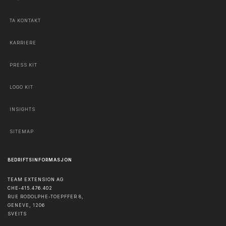
TA KONTAKT
KARRIERE
PRESS KIT
LOGO KIT
INSIGHTS
SITEMAP
BEDRIFTSINFORMASJON
TEAM EXTENSION AG
CHE-415.476.402
RUE RODOLPHE-TOEPFFER 8,
GENÈVE
,
1206
SVEITS