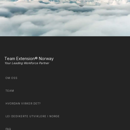
Team Extension® Norway
Your Leading Workforce Partner
OM OSS
TEAM
HVORDAN VIRKER DET?
LEI DEDIKERTE UTVIKLERE I NORGE
FAQ