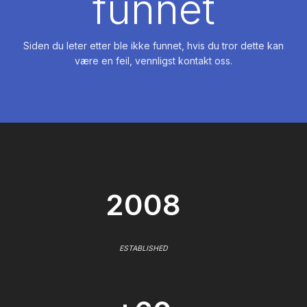
funnet
Siden du leter etter ble ikke funnet, hvis du tror dette kan
være en feil, vennligst kontakt oss.
2008
ESTABLISHED