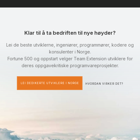
Klar til å ta bedriften til nye høyder?
Lei de beste utviklerne, ingeniører, programmører, kodere og
konsulenter i Norge.
Fortune 500 og oppstart velger Team Extension utviklere for
deres oppgavekritiske programvareprosjekter.
LEI DEDIKERTE UTVIKLERE I NORGE
HVORDAN VIRKER DET?