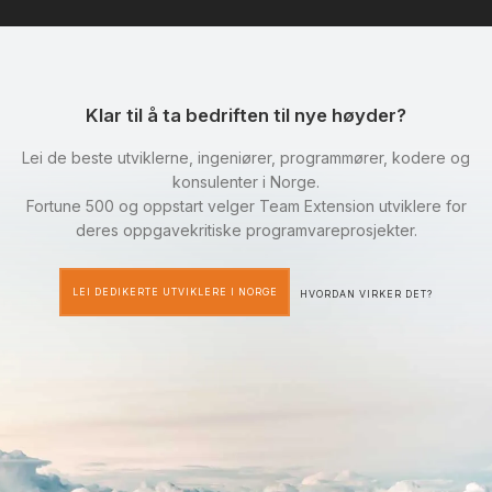
Klar til å ta bedriften til nye høyder?
Lei de beste utviklerne, ingeniører, programmører, kodere og
konsulenter i Norge.
Fortune 500 og oppstart velger Team Extension utviklere for
deres oppgavekritiske programvareprosjekter.
LEI DEDIKERTE UTVIKLERE I NORGE
HVORDAN VIRKER DET?