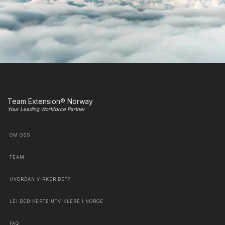
Team Extension® Norway
Your Leading Workforce Partner
OM OSS
TEAM
HVORDAN VIRKER DET?
LEI DEDIKERTE UTVIKLERE I NORGE
FAQ