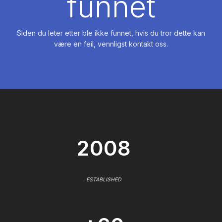
funnet
Siden du leter etter ble ikke funnet, hvis du tror dette kan
være en feil, vennligst kontakt oss.
2008
ESTABLISHED