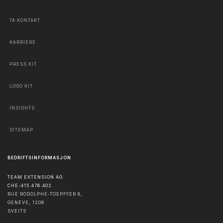
TA KONTAKT
KARRIERE
PRESS KIT
LOGO KIT
INSIGHTS
SITEMAP
BEDRIFTSINFORMASJON
TEAM EXTENSION AG
CHE-415.476.402
RUE RODOLPHE-TOEPFFER 8,
GENÈVE
,
1206
SVEITS