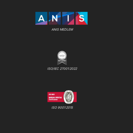
ANIS MEDLEM
ISO/IEC 27001:2022
ISO 9001:2015