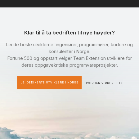
Klar til å ta bedriften til nye høyder?
Lei de beste utviklerne, ingeniører, programmører, kodere og
konsulenter i Norge.
Fortune 500 og oppstart velger Team Extension utviklere for
deres oppgavekritiske programvareprosjekter.
LEI DEDIKERTE UTVIKLERE I NORGE
HVORDAN VIRKER DET?