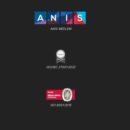
ANIS MEDLEM
ISO/IEC 27001:2022
ISO 9001:2015