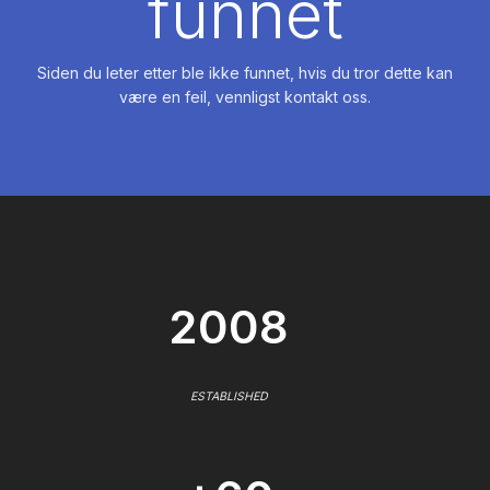
funnet
Siden du leter etter ble ikke funnet, hvis du tror dette kan
være en feil, vennligst kontakt oss.
2008
ESTABLISHED