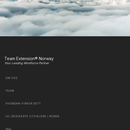
Team Extension® Norway
Your Leading Workforce Partner
OM OSS
TEAM
HVORDAN VIRKER DET?
LEI DEDIKERTE UTVIKLERE I NORGE
FAQ