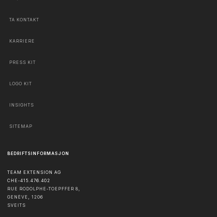
TA KONTAKT
KARRIERE
PRESS KIT
LOGO KIT
INSIGHTS
SITEMAP
BEDRIFTSINFORMASJON
TEAM EXTENSION AG
CHE-415.476.402
RUE RODOLPHE-TOEPFFER 8,
GENÈVE
,
1206
SVEITS