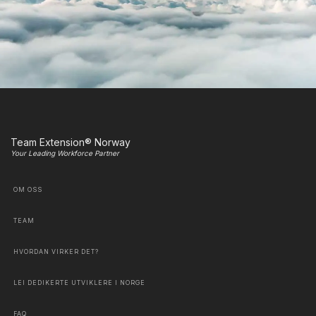
Team Extension® Norway
Your Leading Workforce Partner
OM OSS
TEAM
HVORDAN VIRKER DET?
LEI DEDIKERTE UTVIKLERE I NORGE
FAQ