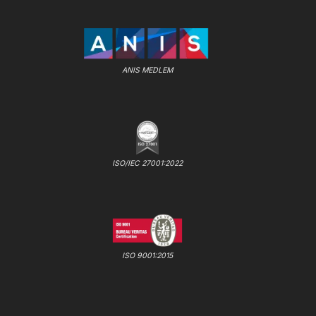
ANIS MEDLEM
ISO/IEC 27001:2022
ISO 9001:2015