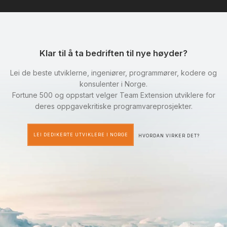
Klar til å ta bedriften til nye høyder?
Lei de beste utviklerne, ingeniører, programmører, kodere og
konsulenter i Norge.
Fortune 500 og oppstart velger Team Extension utviklere for
deres oppgavekritiske programvareprosjekter.
LEI DEDIKERTE UTVIKLERE I NORGE
HVORDAN VIRKER DET?