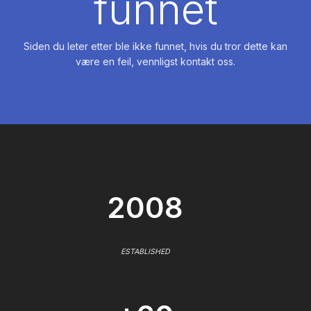
funnet
Siden du leter etter ble ikke funnet, hvis du tror dette kan
være en feil, vennligst kontakt oss.
2008
ESTABLISHED