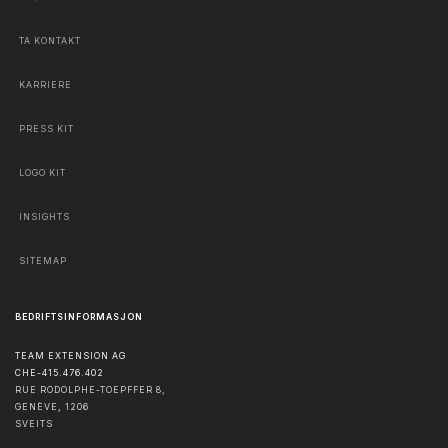
TA KONTAKT
KARRIERE
PRESS KIT
LOGO KIT
INSIGHTS
SITEMAP
BEDRIFTSINFORMASJON
TEAM EXTENSION AG
CHE-415.476.402
RUE RODOLPHE-TOEPFFER 8,
GENÈVE
,
1206
SVEITS