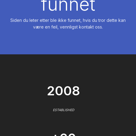
funnet
Siden du leter etter ble ikke funnet, hvis du tror dette kan
være en feil, vennligst kontakt oss.
2008
ESTABLISHED