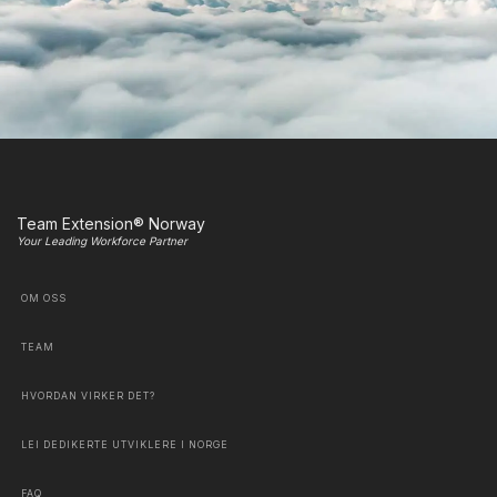
Team Extension® Norway
Your Leading Workforce Partner
OM OSS
TEAM
HVORDAN VIRKER DET?
LEI DEDIKERTE UTVIKLERE I NORGE
FAQ