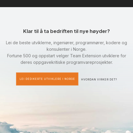
Klar til å ta bedriften til nye høyder?
Lei de beste utviklerne, ingeniører, programmører, kodere og
konsulenter i Norge.
Fortune 500 og oppstart velger Team Extension utviklere for
deres oppgavekritiske programvareprosjekter.
LEI DEDIKERTE UTVIKLERE I NORGE
HVORDAN VIRKER DET?