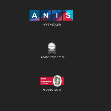
ANIS MEDLEM
ISO/IEC 27001:2022
ISO 9001:2015