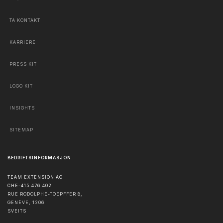
TA KONTAKT
KARRIERE
PRESS KIT
LOGO KIT
INSIGHTS
SITEMAP
BEDRIFTSINFORMASJON
TEAM EXTENSION AG
CHE-415.476.402
RUE RODOLPHE-TOEPFFER 8,
GENÈVE
,
1206
SVEITS