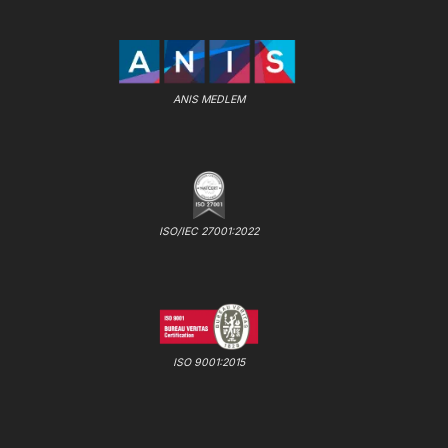
ANIS MEDLEM
ISO/IEC 27001:2022
ISO 9001:2015