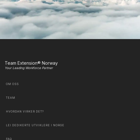
Team Extension® Norway
Your Leading Workforce Partner
OM OSS
TEAM
HVORDAN VIRKER DET?
LEI DEDIKERTE UTVIKLERE I NORGE
FAQ