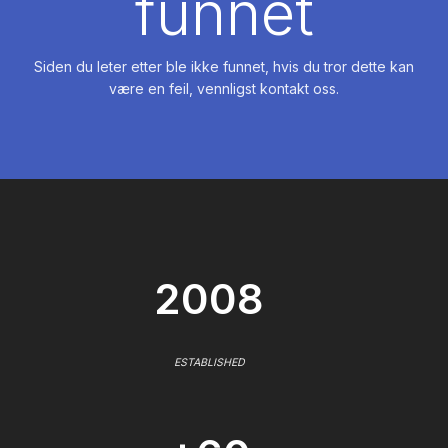
funnet
Siden du leter etter ble ikke funnet, hvis du tror dette kan
være en feil, vennligst kontakt oss.
2008
ESTABLISHED