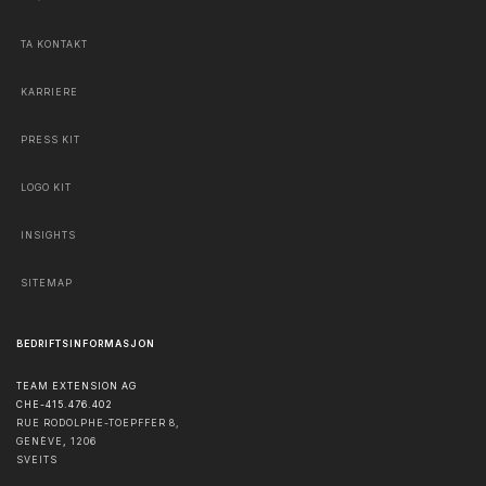
TA KONTAKT
KARRIERE
PRESS KIT
LOGO KIT
INSIGHTS
SITEMAP
BEDRIFTSINFORMASJON
TEAM EXTENSION AG
CHE-415.476.402
RUE RODOLPHE-TOEPFFER 8,
GENÈVE
,
1206
SVEITS