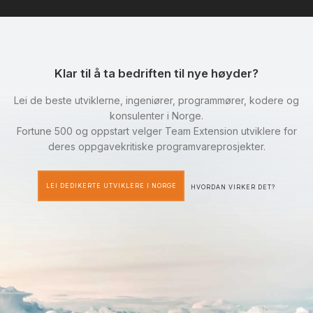
Klar til å ta bedriften til nye høyder?
Lei de beste utviklerne, ingeniører, programmører, kodere og
konsulenter i Norge.
Fortune 500 og oppstart velger Team Extension utviklere for
deres oppgavekritiske programvareprosjekter.
LEI DEDIKERTE UTVIKLERE I NORGE
HVORDAN VIRKER DET?