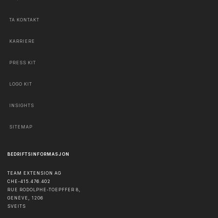
TA KONTAKT
KARRIERE
PRESS KIT
LOGO KIT
INSIGHTS
SITEMAP
BEDRIFTSINFORMASJON
TEAM EXTENSION AG
CHE-415.476.402
RUE RODOLPHE-TOEPFFER 8,
GENÈVE
,
1206
SVEITS