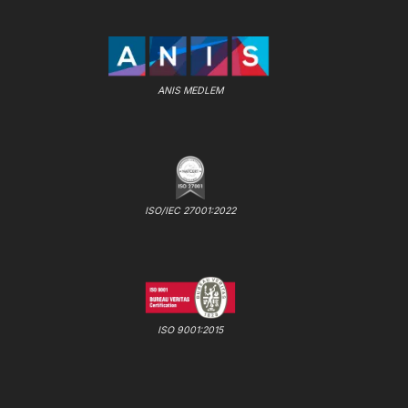
ANIS MEDLEM
ISO/IEC 27001:2022
ISO 9001:2015