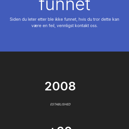
funnet
Siden du leter etter ble ikke funnet, hvis du tror dette kan
være en feil, vennligst kontakt oss.
2008
ESTABLISHED