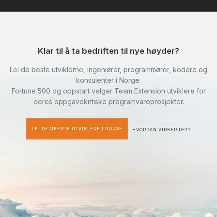
Klar til å ta bedriften til nye høyder?
Lei de beste utviklerne, ingeniører, programmører, kodere og
konsulenter i Norge.
Fortune 500 og oppstart velger Team Extension utviklere for
deres oppgavekritiske programvareprosjekter.
LEI DEDIKERTE UTVIKLERE I NORGE
HVORDAN VIRKER DET?