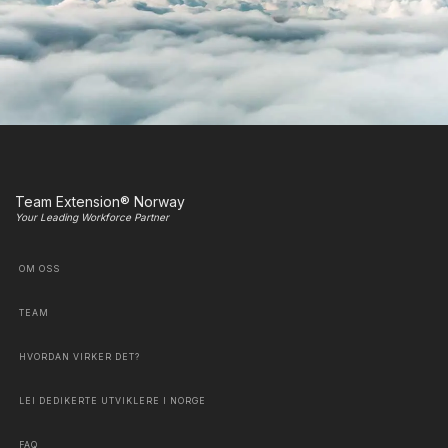
Team Extension® Norway
Your Leading Workforce Partner
OM OSS
TEAM
HVORDAN VIRKER DET?
LEI DEDIKERTE UTVIKLERE I NORGE
FAQ