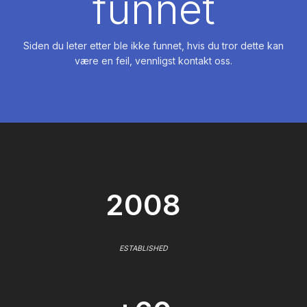
funnet
Siden du leter etter ble ikke funnet, hvis du tror dette kan
være en feil, vennligst kontakt oss.
2008
ESTABLISHED