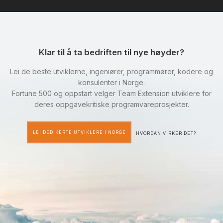
Klar til å ta bedriften til nye høyder?
Lei de beste utviklerne, ingeniører, programmører, kodere og
konsulenter i Norge.
Fortune 500 og oppstart velger Team Extension utviklere for
deres oppgavekritiske programvareprosjekter.
LEI DEDIKERTE UTVIKLERE I NORGE
HVORDAN VIRKER DET?