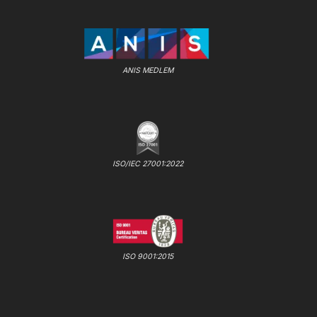
ANIS MEDLEM
ISO/IEC 27001:2022
ISO 9001:2015