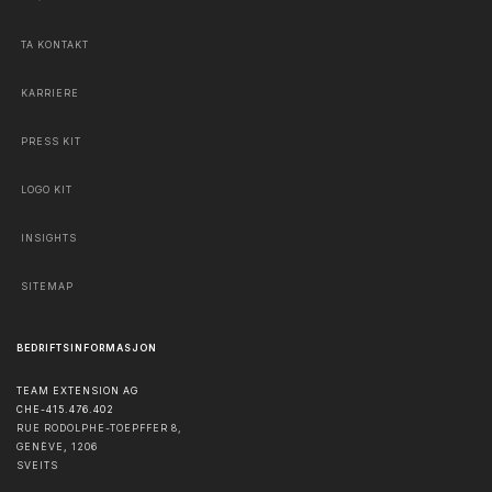
TA KONTAKT
KARRIERE
PRESS KIT
LOGO KIT
INSIGHTS
SITEMAP
BEDRIFTSINFORMASJON
TEAM EXTENSION AG
CHE-415.476.402
RUE RODOLPHE-TOEPFFER 8,
GENÈVE
,
1206
SVEITS