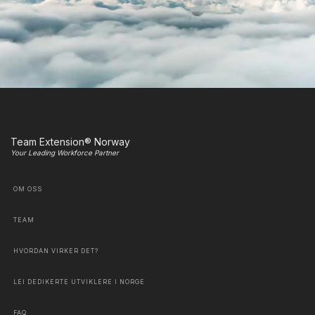
Team Extension® Norway
Your Leading Workforce Partner
OM OSS
TEAM
HVORDAN VIRKER DET?
LEI DEDIKERTE UTVIKLERE I NORGE
FAQ