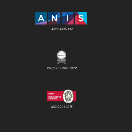
ANIS MEDLEM
ISO/IEC 27001:2022
ISO 9001:2015