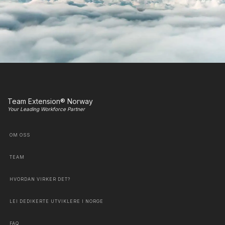
Team Extension® Norway
Your Leading Workforce Partner
OM OSS
TEAM
HVORDAN VIRKER DET?
LEI DEDIKERTE UTVIKLERE I NORGE
FAQ