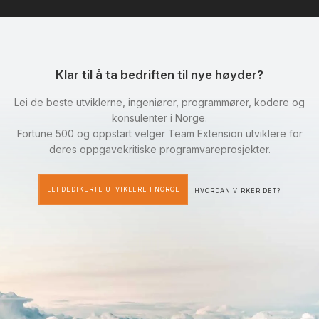
Klar til å ta bedriften til nye høyder?
Lei de beste utviklerne, ingeniører, programmører, kodere og
konsulenter i Norge.
Fortune 500 og oppstart velger Team Extension utviklere for
deres oppgavekritiske programvareprosjekter.
LEI DEDIKERTE UTVIKLERE I NORGE
HVORDAN VIRKER DET?