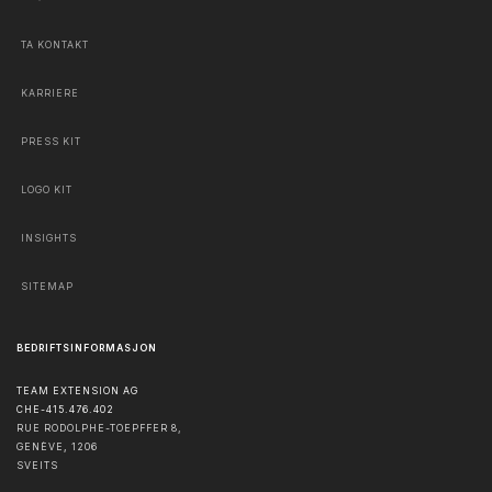
TA KONTAKT
KARRIERE
PRESS KIT
LOGO KIT
INSIGHTS
SITEMAP
BEDRIFTSINFORMASJON
TEAM EXTENSION AG
CHE-415.476.402
RUE RODOLPHE-TOEPFFER 8,
GENÈVE
,
1206
SVEITS