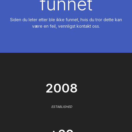
funnet
Siden du leter etter ble ikke funnet, hvis du tror dette kan
være en feil, vennligst kontakt oss.
2008
ESTABLISHED