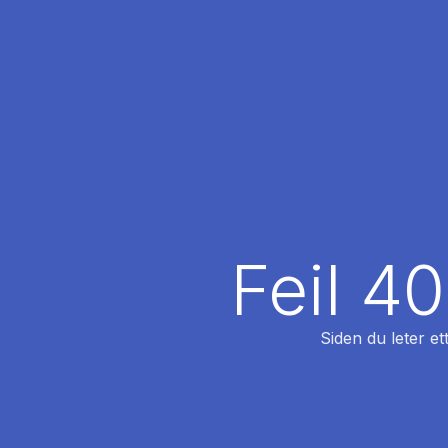
Feil 4
Siden du leter et