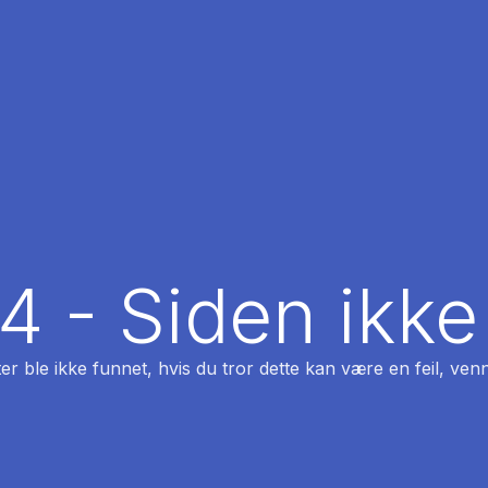
04 - Siden ikke
ter ble ikke funnet, hvis du tror dette kan være en feil, venn