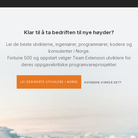
Klar til å ta bedriften til nye høyder?
Lei de beste utviklerne, ingeniører, programmører, kodere og
konsulenter i Norge.
Fortune 500 og oppstart velger Team Extension utviklere for
deres oppgavekritiske programvareprosjekter.
LEI DEDIKERTE UTVIKLERE I NORGE
HVORDAN VIRKER DET?