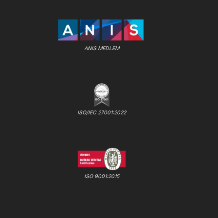
ANIS MEDLEM
ISO/IEC 27001:2022
ISO 9001:2015