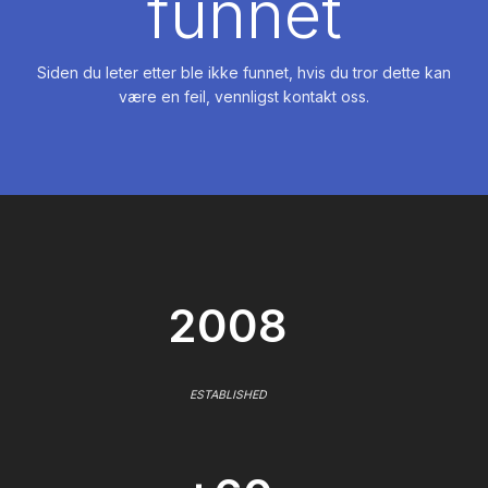
funnet
Siden du leter etter ble ikke funnet, hvis du tror dette kan
være en feil, vennligst kontakt oss.
2008
ESTABLISHED