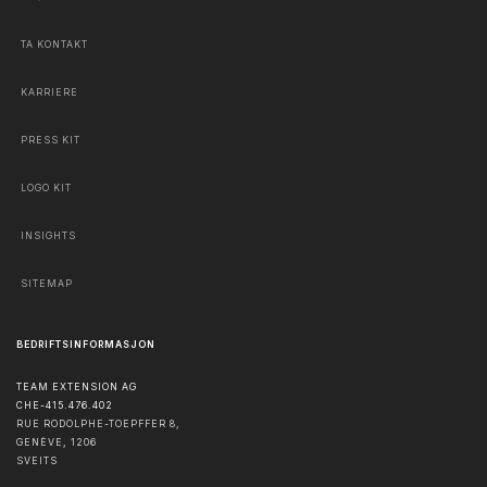
TA KONTAKT
KARRIERE
PRESS KIT
LOGO KIT
INSIGHTS
SITEMAP
BEDRIFTSINFORMASJON
TEAM EXTENSION AG
CHE-415.476.402
RUE RODOLPHE-TOEPFFER 8,
GENÈVE
,
1206
SVEITS