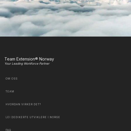
Team Extension® Norway
Your Leading Workforce Partner
OM OSS
TEAM
HVORDAN VIRKER DET?
LEI DEDIKERTE UTVIKLERE I NORGE
FAQ