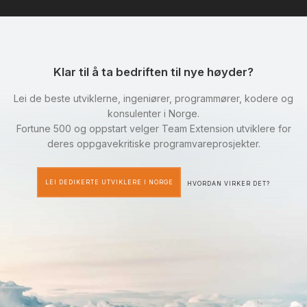
Klar til å ta bedriften til nye høyder?
Lei de beste utviklerne, ingeniører, programmører, kodere og
konsulenter i Norge.
Fortune 500 og oppstart velger Team Extension utviklere for
deres oppgavekritiske programvareprosjekter.
LEI DEDIKERTE UTVIKLERE I NORGE
HVORDAN VIRKER DET?