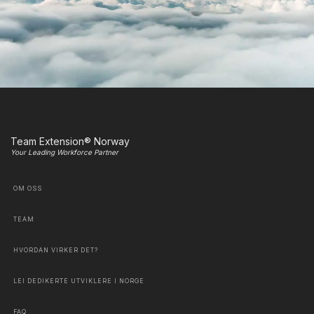
Team Extension® Norway
Your Leading Workforce Partner
OM OSS
TEAM
HVORDAN VIRKER DET?
LEI DEDIKERTE UTVIKLERE I NORGE
FAQ