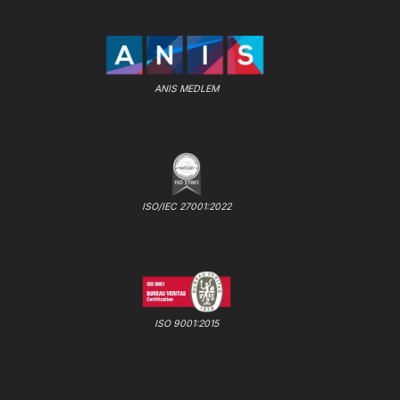
ANIS MEDLEM
ISO/IEC 27001:2022
ISO 9001:2015