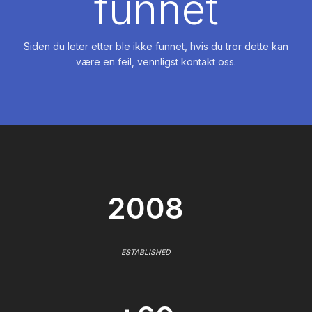
funnet
Siden du leter etter ble ikke funnet, hvis du tror dette kan
være en feil, vennligst kontakt oss.
2008
ESTABLISHED