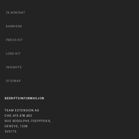
TA KONTAKT
KARRIERE
PRESS KIT
LOGO KIT
INSIGHTS
SITEMAP
BEDRIFTSINFORMASJON
TEAM EXTENSION AG
CHE-415.476.402
RUE RODOLPHE-TOEPFFER 8,
GENÈVE
,
1206
SVEITS