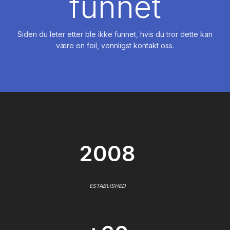
funnet
Siden du leter etter ble ikke funnet, hvis du tror dette kan
være en feil, vennligst kontakt oss.
2008
ESTABLISHED