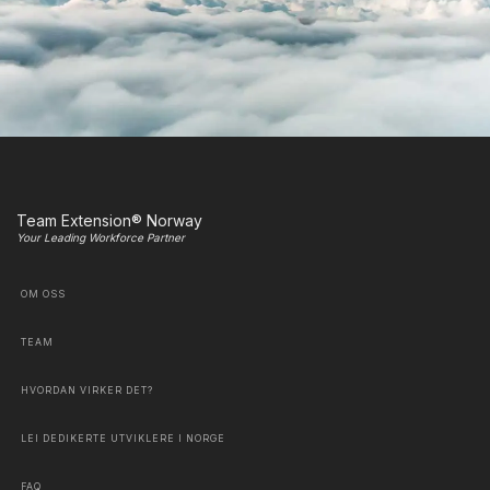
Team Extension® Norway
Your Leading Workforce Partner
OM OSS
TEAM
HVORDAN VIRKER DET?
LEI DEDIKERTE UTVIKLERE I NORGE
FAQ