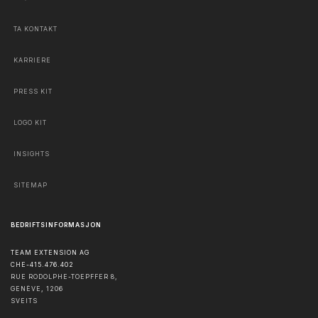
TA KONTAKT
KARRIERE
PRESS KIT
LOGO KIT
INSIGHTS
SITEMAP
BEDRIFTSINFORMASJON
TEAM EXTENSION AG
CHE-415.476.402
RUE RODOLPHE-TOEPFFER 8,
GENÈVE
,
1206
SVEITS