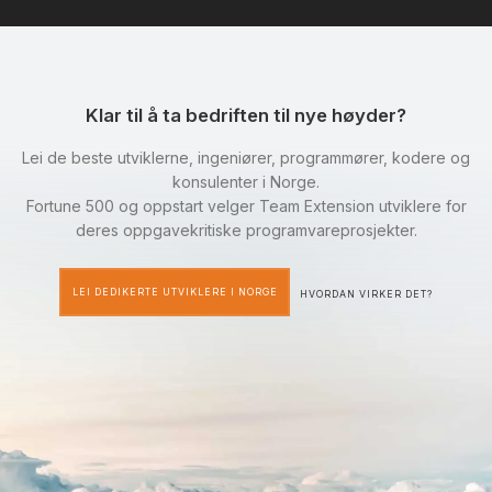
Klar til å ta bedriften til nye høyder?
Lei de beste utviklerne, ingeniører, programmører, kodere og
konsulenter i Norge.
Fortune 500 og oppstart velger Team Extension utviklere for
deres oppgavekritiske programvareprosjekter.
LEI DEDIKERTE UTVIKLERE I NORGE
HVORDAN VIRKER DET?