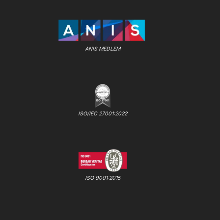
ANIS MEDLEM
ISO/IEC 27001:2022
ISO 9001:2015