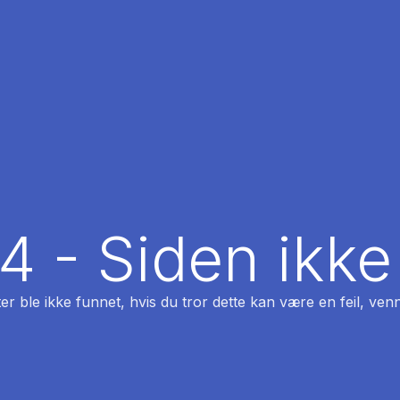
04 - Siden ikke
ter ble ikke funnet, hvis du tror dette kan være en feil, venn