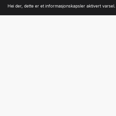
Hei der, dette er et informasjonskapsler aktivert varsel
2008
+
ESTABLISHED
LIDENSKAPELIG 