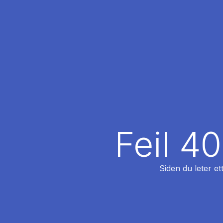
Feil 4
Siden du leter et