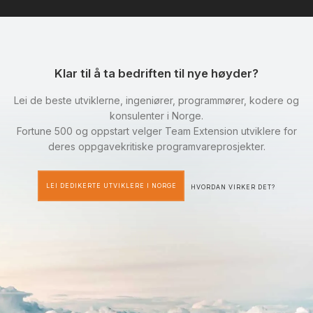
Klar til å ta bedriften til nye høyder?
Lei de beste utviklerne, ingeniører, programmører, kodere og
konsulenter i Norge.
Fortune 500 og oppstart velger Team Extension utviklere for
deres oppgavekritiske programvareprosjekter.
LEI DEDIKERTE UTVIKLERE I NORGE
HVORDAN VIRKER DET?