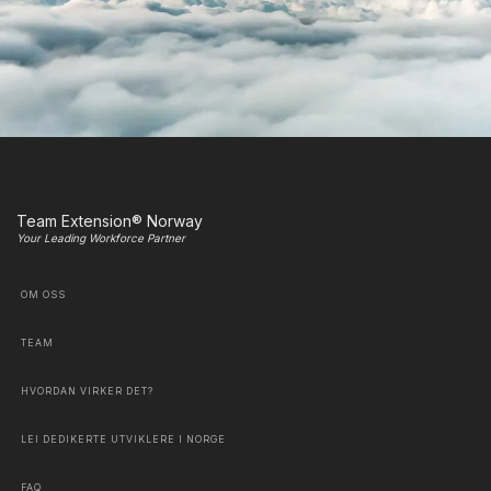
Team Extension® Norway
Your Leading Workforce Partner
OM OSS
TEAM
HVORDAN VIRKER DET?
LEI DEDIKERTE UTVIKLERE I NORGE
FAQ