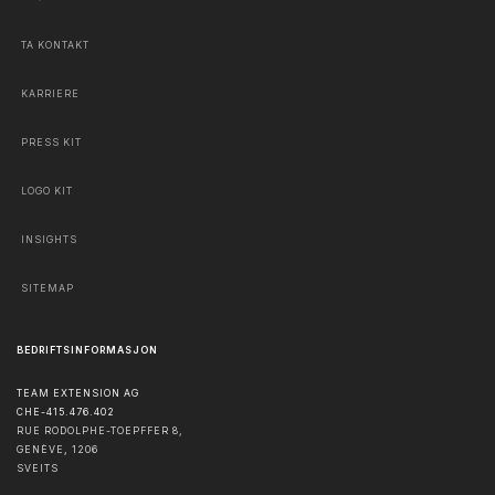
TA KONTAKT
KARRIERE
PRESS KIT
LOGO KIT
INSIGHTS
SITEMAP
BEDRIFTSINFORMASJON
TEAM EXTENSION AG
CHE-415.476.402
RUE RODOLPHE-TOEPFFER 8,
GENÈVE
,
1206
SVEITS