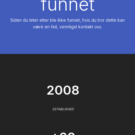
funnet
Siden du leter etter ble ikke funnet, hvis du tror dette kan
være en feil, vennligst kontakt oss.
2008
ESTABLISHED