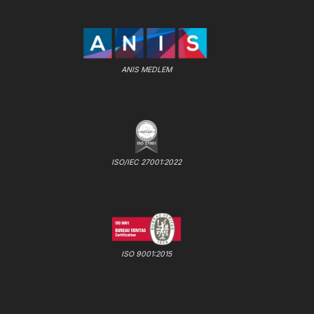
ANIS MEDLEM
ISO/IEC 27001:2022
ISO 9001:2015