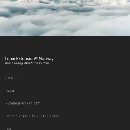
Team Extension® Norway
Your Leading Workforce Partner
OM OSS
TEAM
HVORDAN VIRKER DET?
LEI DEDIKERTE UTVIKLERE I NORGE
FAQ