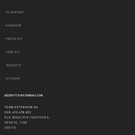
TA KONTAKT
KARRIERE
PRESS KIT
LOGO KIT
INSIGHTS
SITEMAP
BEDRIFTSINFORMASJON
TEAM EXTENSION AG
CHE-415.476.402
RUE RODOLPHE-TOEPFFER 8,
GENÈVE
,
1206
SVEITS