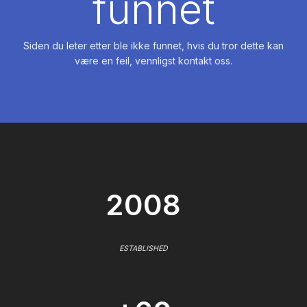
funnet
Siden du leter etter ble ikke funnet, hvis du tror dette kan
være en feil, vennligst kontakt oss.
2008
ESTABLISHED