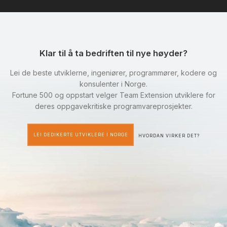
Klar til å ta bedriften til nye høyder?
Lei de beste utviklerne, ingeniører, programmører, kodere og
konsulenter i Norge.
Fortune 500 og oppstart velger Team Extension utviklere for
deres oppgavekritiske programvareprosjekter.
LEI DEDIKERTE UTVIKLERE I NORGE
HVORDAN VIRKER DET?