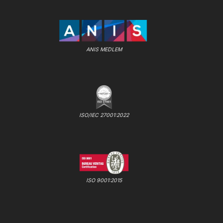
ANIS MEDLEM
ISO/IEC 27001:2022
ISO 9001:2015