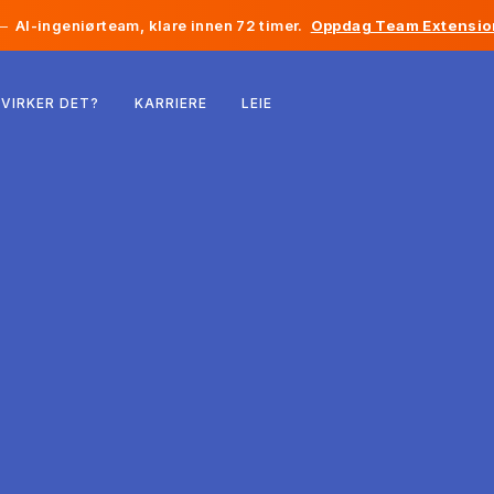
—
AI-ingeniørteam, klare innen 72 timer.
Oppdag Team Extensio
Belgia
VIRKER DET?
KARRIERE
LEIE
Frankrike
Irland
Nederland
Sveits
USA
Bosnia-Hercegovina
Estland
Latvia
Moldova