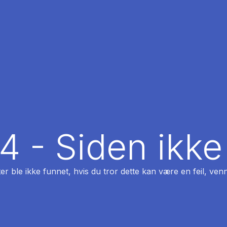
04 - Siden ikke
ter ble ikke funnet, hvis du tror dette kan være en feil, venn