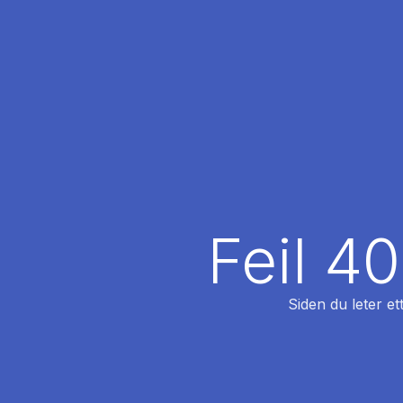
Feil 4
Siden du leter et