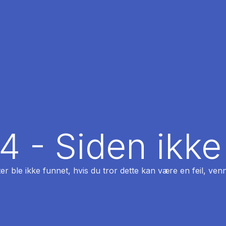
04 - Siden ikke
ter ble ikke funnet, hvis du tror dette kan være en feil, venn