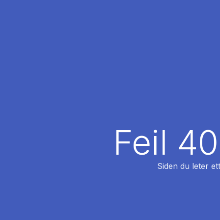
Feil 4
Siden du leter et