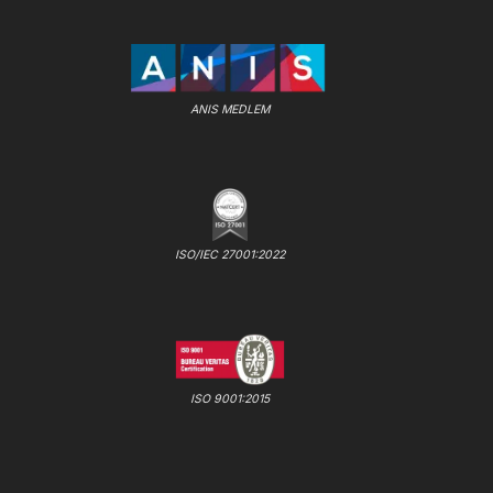
ANIS MEDLEM
ISO/IEC 27001:2022
ISO 9001:2015