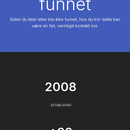
funnet
Siden du leter etter ble ikke funnet, hvis du tror dette kan
være en feil, vennligst kontakt oss.
2008
ESTABLISHED