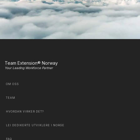
Team Extension® Norway
Your Leading Workforce Partner
OM OSS
TEAM
HVORDAN VIRKER DET?
LEI DEDIKERTE UTVIKLERE I NORGE
FAQ