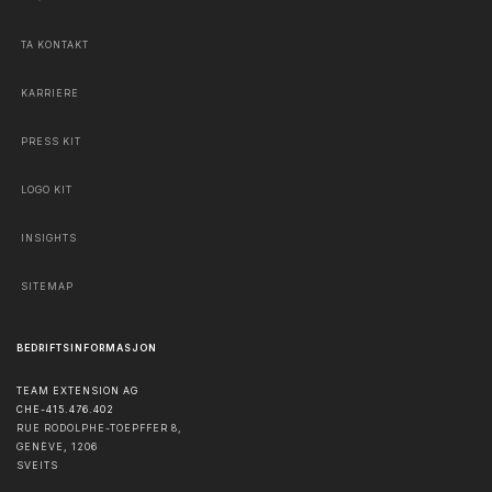
TA KONTAKT
KARRIERE
PRESS KIT
LOGO KIT
INSIGHTS
SITEMAP
BEDRIFTSINFORMASJON
TEAM EXTENSION AG
CHE-415.476.402
RUE RODOLPHE-TOEPFFER 8,
GENÈVE
,
1206
SVEITS