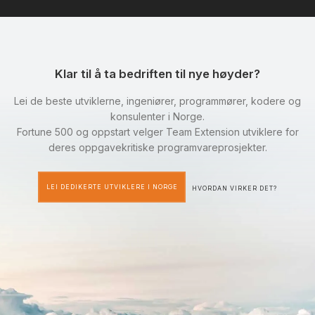
Klar til å ta bedriften til nye høyder?
Lei de beste utviklerne, ingeniører, programmører, kodere og
konsulenter i Norge.
Fortune 500 og oppstart velger Team Extension utviklere for
deres oppgavekritiske programvareprosjekter.
LEI DEDIKERTE UTVIKLERE I NORGE
HVORDAN VIRKER DET?