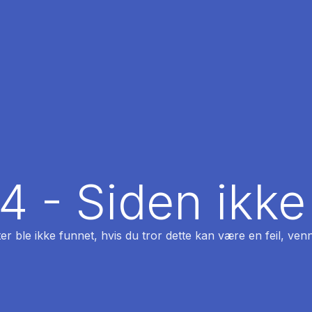
04 - Siden ikke
ter ble ikke funnet, hvis du tror dette kan være en feil, venn