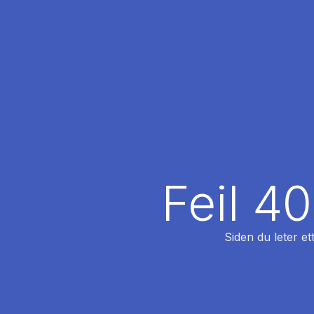
Feil 4
Siden du leter et